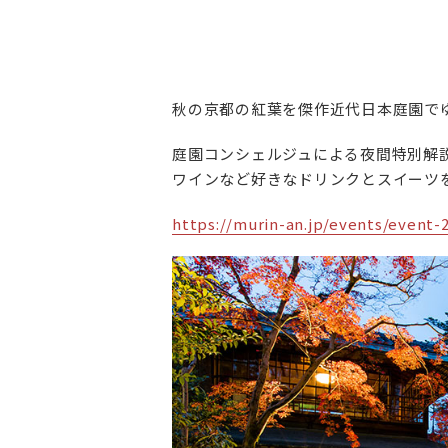
秋の京都の紅葉を傑作近代日本庭園で
庭園コンシェルジュによる夜間特別解
ワインなど好きなドリンクとスイーツ
https://murin-an.jp/events/event-