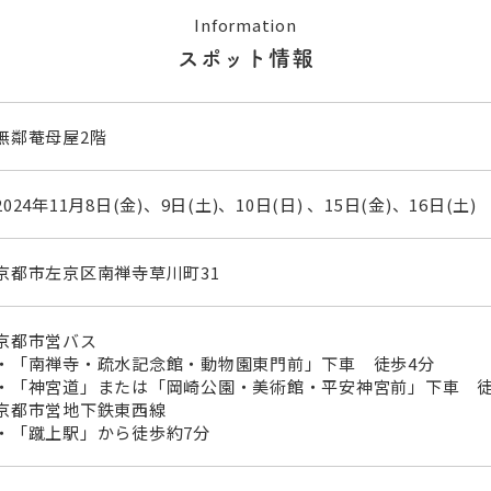
Information
スポット情報
無鄰菴母屋2階
2024年11月8日(金)、9日(土)、10日(日) 、15日(金)、16日(土) ①1
京都市左京区南禅寺草川町31
京都市営バス
・「南禅寺・疏水記念館・動物園東門前」下車 徒歩4分
・「神宮道」または「岡崎公園・美術館・平安神宮前」下車 徒
京都市営地下鉄東西線
・「蹴上駅」から徒歩約7分