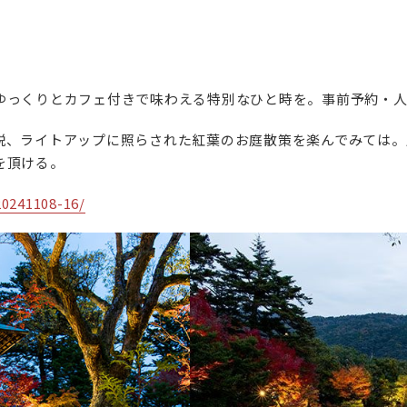
ゆっくりとカフェ付きで味わえる特別なひと時を。事前予約・
説、ライトアップに照らされた紅葉のお庭散策を楽んでみては。
を頂ける。
20241108-16/