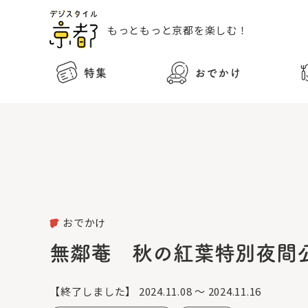
もっともっと
京都を楽しむ！
特集
おでかけ
おでかけ
無鄰菴 秋の紅葉特別夜間公
【終了しました】
2024.11.08 ～ 2024.11.16