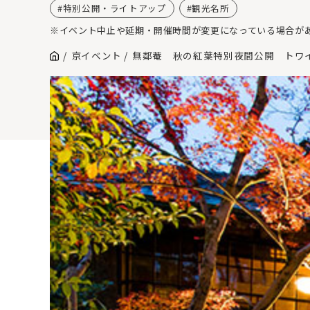
特別公開・ライトアップ
観光名所
※イベント中止や延期・開催時間が変更になっている場合が
京イベント
無鄰菴 秋の紅葉特別夜間公開 トワイ