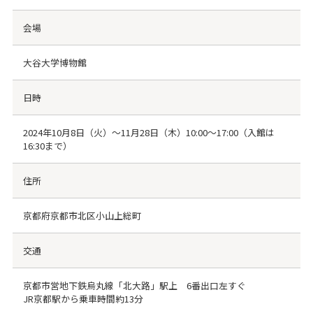
会場
大谷大学博物館
日時
2024年10月8日（火）～11月28日（木）10:00～17:00（入館は
16:30まで）
住所
京都府京都市北区小山上総町
交通
京都市営地下鉄烏丸線「北大路」駅上 6番出口左すぐ
JR京都駅から乗車時間約13分