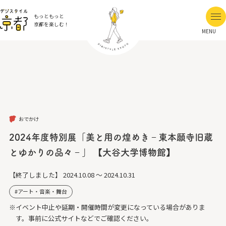
もっともっと
京都を楽しむ！
MENU
おでかけ
2024年度特別展「美と用の煌めき‐東本願寺旧蔵
とゆかりの品々‐」 【大谷大学博物館】
【終了しました】
2024.10.08 ～ 2024.10.31
アート・音楽・舞台
※イベント中止や延期・開催時間が変更になっている場合がありま
す。事前に公式サイトなどでご確認ください。