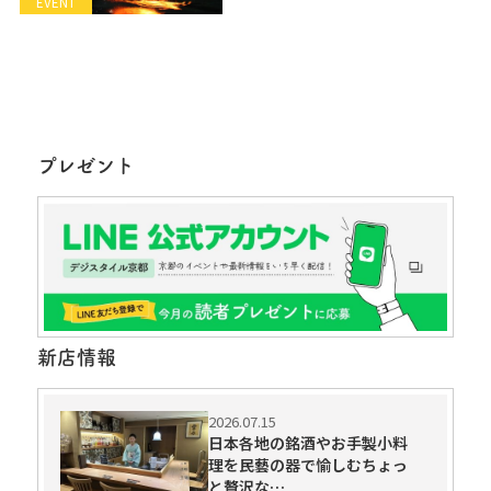
EVENT
プレゼント
新店情報
2026.07.15
日本各地の銘酒やお手製小料
理を民藝の器で愉しむちょっ
と贅沢な…