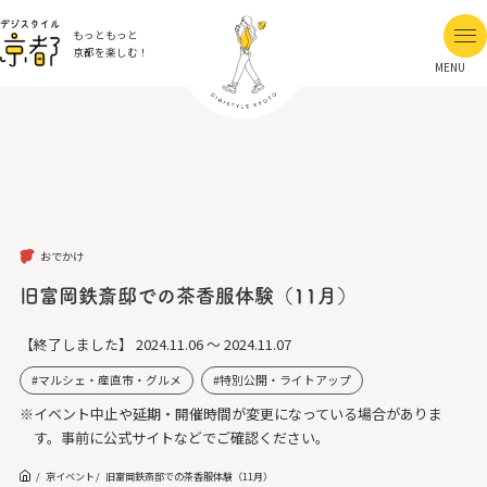
もっともっと
京都を楽しむ！
MENU
おでかけ
旧富岡鉄斎邸での茶香服体験（11月）
【終了しました】
2024.11.06 ～ 2024.11.07
マルシェ・産直市・グルメ
特別公開・ライトアップ
※イベント中止や延期・開催時間が変更になっている場合がありま
す。事前に公式サイトなどでご確認ください。
京イベント
旧富岡鉄斎邸での茶香服体験（11月）