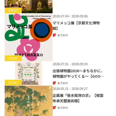
EVENT
2026.07.04 - 2026.09.06
マリメッコ展【京都文化博物
館】
おでかけ
EVENT
2026.07.01 - 2026.09.30
出張植物園2026～まちなかに、
植物園がやってくる～【GOO…
EVENT
おでかけ
2026.05.31 - 2026.09.27
企画展「後水尾院の京」【相国
寺承天閣美術館】
おでかけ