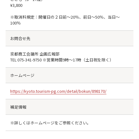
¥3,800
※取消料規定：開催日の２日前～20％、前日～50％、当日～
100％
お問合せ先
京都商工会議所 企画広報部
TEL
075-341-9750
※営業時間9時～17時（土日祝を除く）
ホームページ
https://kyoto.tourism-pg.com/detail/bokun/898170/
補足情報
※詳しくはホームページをご参照ください。