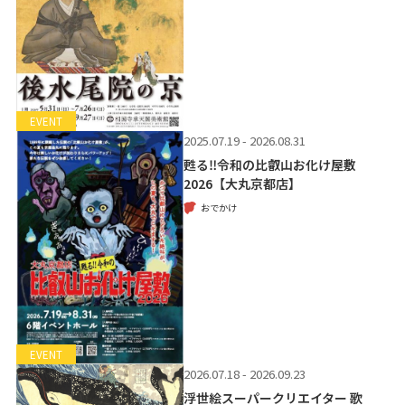
EVENT
2025.07.19 - 2026.08.31
甦る‼令和の比叡山お化け屋敷
2026【大丸京都店】
おでかけ
EVENT
2026.07.18 - 2026.09.23
浮世絵スーパークリエイター 歌