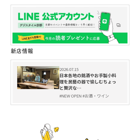
新店情報
2026.07.15
日本各地の銘酒やお手製小料
理を民藝の器で愉しむちょっ
と贅沢な…
#NEW OPEN #お酒・ワイン