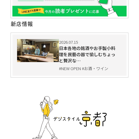
新店情報
2026.07.15
日本各地の銘酒やお手製小料
理を民藝の器で愉しむちょっ
と贅沢な…
#NEW OPEN #お酒・ワイン