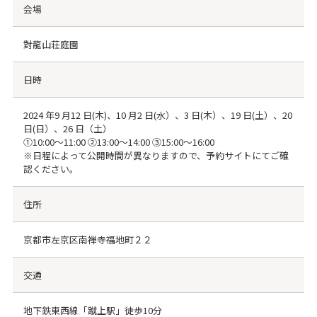
会場
對龍山荘庭園
日時
2024 年9 月12 日(木)、10 月2 日(水）、3 日(木）、19 日(土）、20
日(日）、26 日（土）
①10:00～11:00 ②13:00～14:00 ③15:00～16:00
※日程によって公開時間が異なりますので、予約サイトにてご確
認ください。
住所
京都市左京区南禅寺福地町２２
交通
地下鉄東西線「蹴上駅」徒歩10分