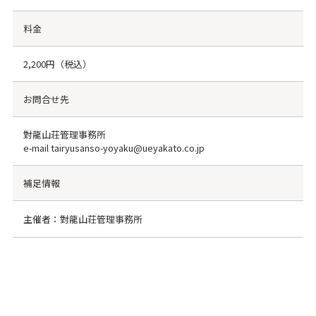
料金
2,200円（税込）
お問合せ先
對龍山荘管理事務所
e-mail tairyusanso-yoyaku@ueyakato.co.jp
補足情報
主催者：對龍山荘管理事務所