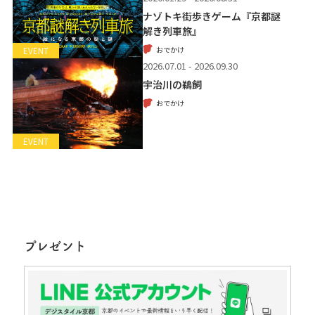
ナゾトキ街歩きゲーム『京都謎
解き列車旅』
おでかけ
EVENT
2026.07.01 - 2026.09.30
宇治川の鵜飼
おでかけ
EVENT
プレゼント