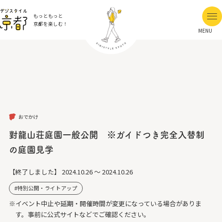
もっともっと
京都を楽しむ！
MENU
おでかけ
對龍山荘庭園一般公開 ※ガイドつき完全入替制
の庭園見学
【終了しました】
2024.10.26 ～ 2024.10.26
特別公開・ライトアップ
※イベント中止や延期・開催時間が変更になっている場合がありま
す。事前に公式サイトなどでご確認ください。