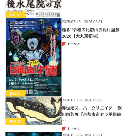
EVENT
2025.07.19 - 2026.08.31
甦る‼令和の比叡山お化け屋敷
2026【大丸京都店】
おでかけ
EVENT
2026.07.18 - 2026.09.23
浮世絵スーパークリエイター 歌
川国芳展【京都市京セラ美術館
…
EVENT
おでかけ
2026.01.29 - 2026.08.31