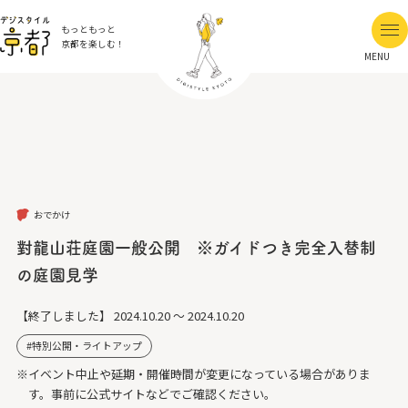
もっともっと
京都を楽しむ！
MENU
おでかけ
對龍山荘庭園一般公開 ※ガイドつき完全入替制
の庭園見学
【終了しました】
2024.10.20 ～ 2024.10.20
特別公開・ライトアップ
※イベント中止や延期・開催時間が変更になっている場合がありま
す。事前に公式サイトなどでご確認ください。