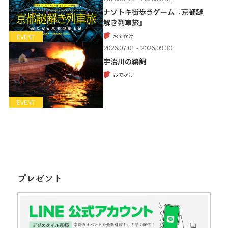
ナゾトキ街歩きゲーム『京都謎
解き列車旅』
おでかけ
EVENT
2026.07.01 - 2026.09.30
宇治川の鵜飼
おでかけ
EVENT
プレゼント