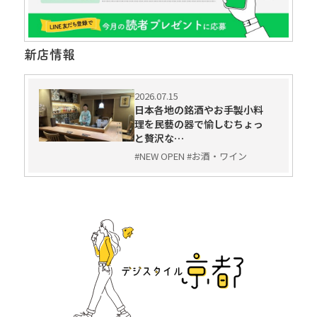
新店情報
2026.07.15
日本各地の銘酒やお手製小料
理を民藝の器で愉しむちょっ
と贅沢な…
#NEW OPEN #お酒・ワイン