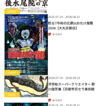
EVENT
2025.07.19 - 2026.08.31
甦る‼令和の比叡山お化け屋敷
2026【大丸京都店】
おでかけ
EVENT
2026.07.18 - 2026.09.23
浮世絵スーパークリエイター 歌
川国芳展【京都市京セラ美術館
…
EVENT
おでかけ
2026.01.29 - 2026.08.31