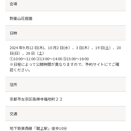
会場
對龍山荘庭園
日時
2024 年9 月12 日(木)、10 月2 日(水）、3 日(木）、19 日(土）、20
日(日）、26 日（土）
①10:00～11:00 ②13:00～14:00 ③15:00～16:00
※日程によって公開時間が異なりますので、予約サイトにてご確
認ください。
住所
京都市左京区南禅寺福地町２２
交通
地下鉄東西線「蹴上駅」徒歩10分