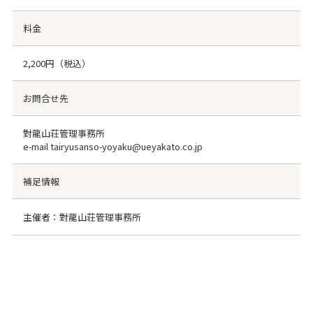
料金
2,200円（税込）
お問合せ先
對龍山荘管理事務所
e-mail tairyusanso-yoyaku@ueyakato.co.jp
補足情報
主催者：對龍山荘管理事務所