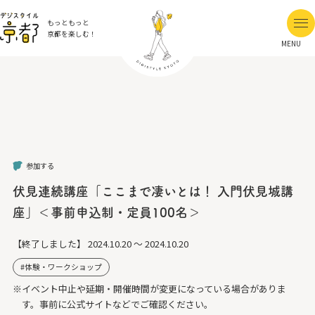
もっともっと
京都を楽しむ！
MENU
参加する
伏見連続講座「ここまで凄いとは！ 入門伏見城講
座」＜事前申込制・定員100名＞
【終了しました】
2024.10.20 ～ 2024.10.20
体験・ワークショップ
※イベント中止や延期・開催時間が変更になっている場合がありま
す。事前に公式サイトなどでご確認ください。