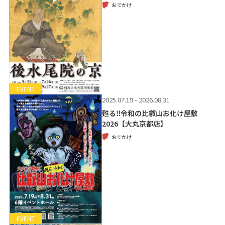
おでかけ
EVENT
2025.07.19 - 2026.08.31
甦る‼令和の比叡山お化け屋敷
2026【大丸京都店】
おでかけ
EVENT