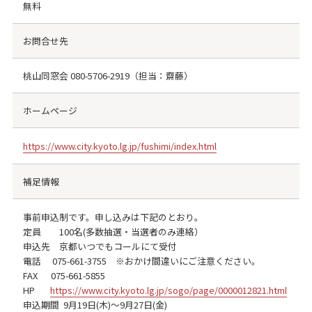
無料
お問合せ先
桃山同窓会
080-5706-2919
（担当：齋藤）
ホームページ
https://www.city.kyoto.lg.jp/fushimi/index.html
補足情報
事前申込制です。申し込みは下記のとおり。
定員 100名(多数抽選・当選者のみ連絡）
申込先 京都いつでもコールにて受付
電話 075-661-3755 ※おかけ間違いにご注意ください。
FAX 075-661-5855
HP
https://www.city.kyoto.lg.jp/sogo/page/0000012821.html
申込期間 9月19日(木)～9月27日(金)