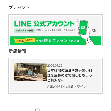
プレゼント
新店情報
2026.07.15
日本各地の銘酒やお手製小料
理を民藝の器で愉しむちょっ
と贅沢な…
#NEW OPEN #お酒・ワイン