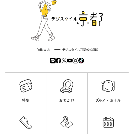
Follow Us
デジスタイル京都公式SNS
特集
おでかけ
グルメ・お土産