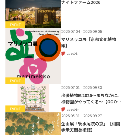
ナイトファーム2026
EVENT
2026.07.04 - 2026.09.06
マリメッコ展【京都文化博物
館】
おでかけ
EVENT
2026.07.01 - 2026.09.30
出張植物園2026～まちなかに、
植物園がやってくる～【GOO…
EVENT
おでかけ
2026.05.31 - 2026.09.27
企画展「後水尾院の京」【相国
寺承天閣美術館】