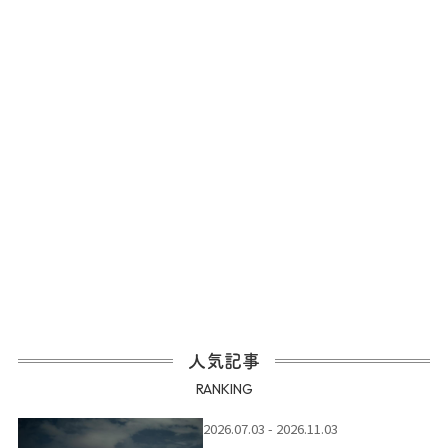
人気記事
RANKING
2026.07.03 - 2026.11.03