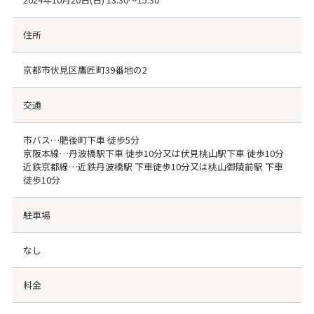
住所
京都市伏見区鷹匠町39番地の2
交通
市バス…肥後町下車 徒歩5分
京阪本線…丹波橋駅下車 徒歩10分又は伏見桃山駅下車 徒歩10分
近鉄京都線…近鉄丹波橋駅 下車徒歩10分又は桃山御陵前駅 下車
徒歩10分
駐車場
なし
料金