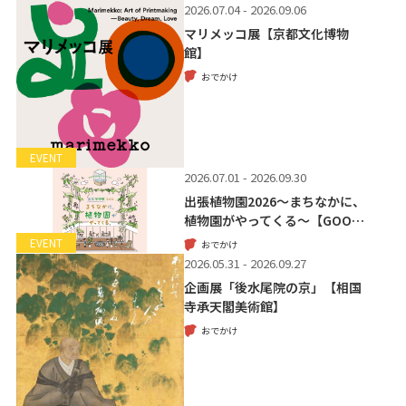
2026.07.04 - 2026.09.06
マリメッコ展【京都文化博物
館】
おでかけ
EVENT
2026.07.01 - 2026.09.30
出張植物園2026～まちなかに、
植物園がやってくる～【GOO…
EVENT
おでかけ
2026.05.31 - 2026.09.27
企画展「後水尾院の京」【相国
寺承天閣美術館】
おでかけ