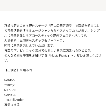
京都で歴史のある野外ステージ「円山公園音楽堂」で京都を拠点にし
て音楽活動をするミュージシャンたちやスタッフたちが集い、シンプ
ルに音楽を届けるアコースティック野外フェスティバルです。
入場無料！出演者もスタッフもノーギャラ。
純粋に音楽を楽しんでいただけます。
青空の下、ピクニック気分で心地よい音楽に包まれるひととき。
そんな特別な時間をお届けする「Music Picnic」へ、ぜひお越しくださ
い。
【出演者】※順不同
SANISAI
Yammy*
MILKBAR
CAPRICE
THE Hill Andon
五美ひろえ