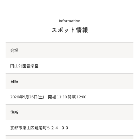
Information
スポット情報
会場
円山公園音楽堂
日時
2026年9月26日(土) 開場 11:30 開演 12:00
住所
京都市東山区鷲尾町５２４−９９