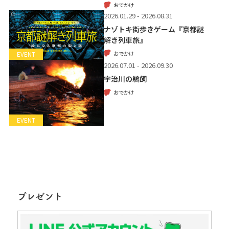
おでかけ
2026.01.29 - 2026.08.31
ナゾトキ街歩きゲーム『京都謎
解き列車旅』
おでかけ
EVENT
2026.07.01 - 2026.09.30
宇治川の鵜飼
おでかけ
EVENT
プレゼント