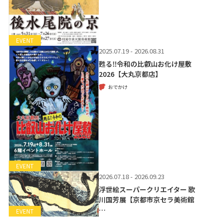
EVENT
2025.07.19 - 2026.08.31
甦る‼令和の比叡山お化け屋敷
2026【大丸京都店】
おでかけ
EVENT
2026.07.18 - 2026.09.23
浮世絵スーパークリエイター 歌
川国芳展【京都市京セラ美術館
…
EVENT