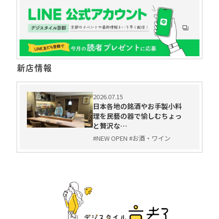
新店情報
2026.07.15
日本各地の銘酒やお手製小料
理を民藝の器で愉しむちょっ
と贅沢な…
#NEW OPEN #お酒・ワイン