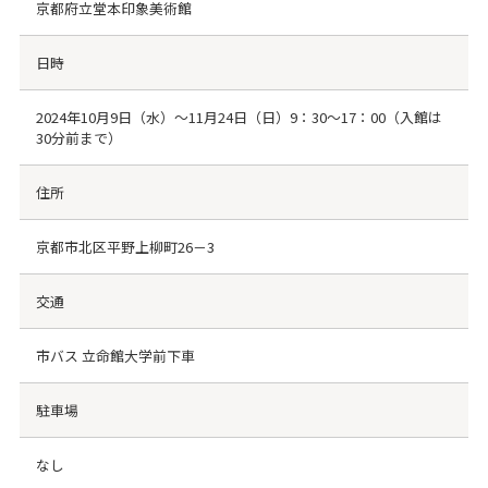
京都府立堂本印象美術館
日時
2024年10月9日（水）～11月24日（日）9：30～17：00（入館は
30分前まで）
住所
京都市北区平野上柳町26－3
交通
市バス 立命館大学前下車
駐車場
なし