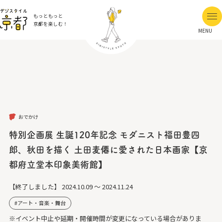
もっともっと
京都を楽しむ！
MENU
おでかけ
特別企画展 生誕120年記念 モダニスト福田豊四
郎、秋田を描く 土田麦僊に愛された日本画家【京
都府立堂本印象美術館】
【終了しました】
2024.10.09 ～ 2024.11.24
アート・音楽・舞台
※イベント中止や延期・開催時間が変更になっている場合がありま