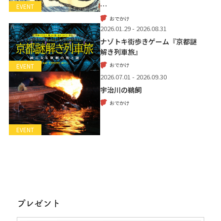
…
EVENT
おでかけ
2026.01.29 - 2026.08.31
ナゾトキ街歩きゲーム『京都謎
解き列車旅』
おでかけ
EVENT
2026.07.01 - 2026.09.30
宇治川の鵜飼
おでかけ
EVENT
プレゼント