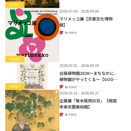
EVENT
2026.07.04 - 2026.09.06
マリメッコ展【京都文化博物
館】
おでかけ
EVENT
2026.07.01 - 2026.09.30
出張植物園2026～まちなかに、
植物園がやってくる～【GOO…
EVENT
おでかけ
2026.05.31 - 2026.09.27
企画展「後水尾院の京」【相国
寺承天閣美術館】
おでかけ