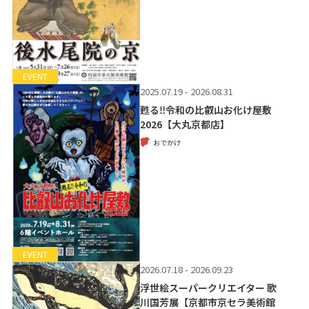
EVENT
2025.07.19 - 2026.08.31
甦る‼令和の比叡山お化け屋敷
2026【大丸京都店】
おでかけ
EVENT
2026.07.18 - 2026.09.23
浮世絵スーパークリエイター 歌
川国芳展【京都市京セラ美術館