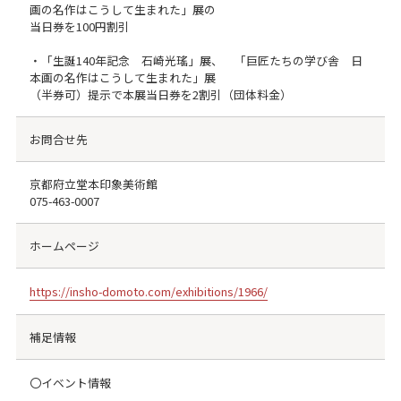
画の名作はこうして生まれた」展の
当日券を100円割引
・「生誕140年記念 石崎光瑤」展、 「巨匠たちの学び舎 日
本画の名作はこうして生まれた」展
（半券可）提示で本展当日券を2割引（団体料金）
お問合せ先
京都府立堂本印象美術館
075-463-0007
ホームページ
https://insho-domoto.com/exhibitions/1966/
補足情報
〇イベント情報