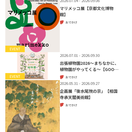
2026.07.04 - 2026.09.06
マリメッコ展【京都文化博物
館】
おでかけ
EVENT
2026.07.01 - 2026.09.30
出張植物園2026～まちなかに、
植物園がやってくる～【GOO…
EVENT
おでかけ
2026.05.31 - 2026.09.27
企画展「後水尾院の京」【相国
寺承天閣美術館】
おでかけ