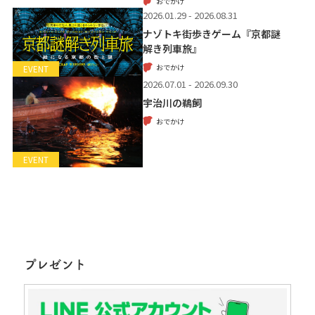
おでかけ
2026.01.29 - 2026.08.31
ナゾトキ街歩きゲーム『京都謎
解き列車旅』
おでかけ
EVENT
2026.07.01 - 2026.09.30
宇治川の鵜飼
おでかけ
EVENT
プレゼント