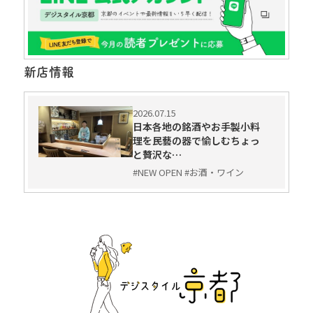
新店情報
2026.07.15
日本各地の銘酒やお手製小料
理を民藝の器で愉しむちょっ
と贅沢な…
#NEW OPEN #お酒・ワイン