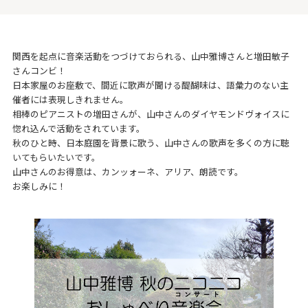
関西を起点に音楽活動をつづけておられる、山中雅博さんと増田敏子
さんコンビ！
日本家屋のお座敷で、間近に歌声が聞ける醍醐味は、語彙力のない主
催者には表現しきれません。
相棒のピアニストの増田さんが、山中さんのダイヤモンドヴォイスに
惚れ込んで活動をされています。
秋のひと時、日本庭園を背景に歌う、山中さんの歌声を多くの方に聴
いてもらいたいです。
山中さんのお得意は、カンッォーネ、アリア、朗読です。
お楽しみに！