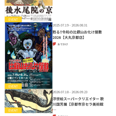
EVENT
2025.07.19 - 2026.08.31
甦る‼令和の比叡山お化け屋敷
2026【大丸京都店】
おでかけ
EVENT
2026.07.18 - 2026.09.23
浮世絵スーパークリエイター 歌
川国芳展【京都市京セラ美術館
…
EVENT