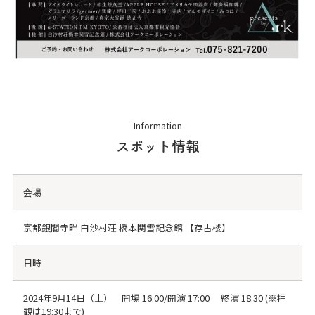
Information
スポット情報
会場
京都銀閣寺畔 白沙村荘 橋本関雪記念館 【存古楼】
日時
2024年9月14日（土） 開場 16:00/開演 17:00 終演 18:30 (※拝
観は19:30まで)