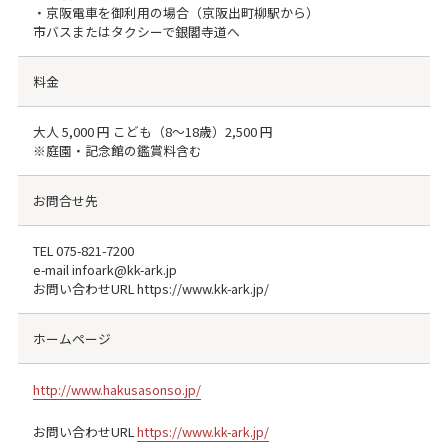
・京阪電車を御利用の場合（京阪出町柳駅から）
市バスまたはタクシーで銀閣寺道へ
料金
大人 5,000 円 こども（8～18歳）2,500 円
※庭園・記念館の鑑賞料含む
お問合せ先
TEL
075-821-7200
e-mail infoark@kk-ark.jp
お問い合わせURL https://www.kk-ark.jp/
ホームページ
http://www.hakusasonso.jp/
お問い合わせURL
https://www.kk-ark.jp/