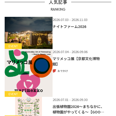
人気記事
RANKING
2026.07.03 - 2026.11.03
ナイトファーム2026
EVENT
2026.07.04 - 2026.09.06
マリメッコ展【京都文化博物
館】
おでかけ
EVENT
2026.07.01 - 2026.09.30
出張植物園2026～まちなかに、
植物園がやってくる～【GOO…