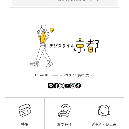
Follow Us
デジスタイル京都公式SNS
特集
おでかけ
グルメ・お土産