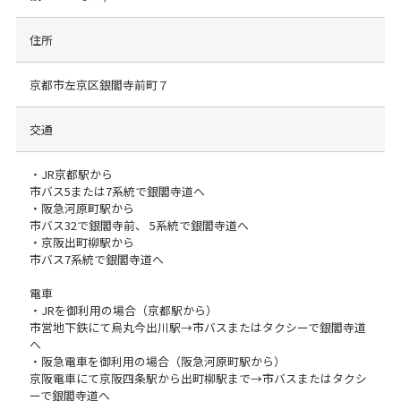
住所
京都市左京区銀閣寺前町７
交通
・JR京都駅から
市バス5または7系統で銀閣寺道へ
・阪急河原町駅から
市バス32で銀閣寺前、 5系統で銀閣寺道へ
・京阪出町柳駅から
市バス7系統で銀閣寺道へ
電車
・JRを御利用の場合（京都駅から）
市営地下鉄にて烏丸今出川駅→市バスまたはタクシーで銀閣寺道
へ
・阪急電車を御利用の場合（阪急河原町駅から）
京阪電車にて京阪四条駅から出町柳駅まで→市バスまたはタクシ
ーで銀閣寺道へ