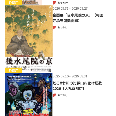
EVENT
おでかけ
2026.05.31 - 2026.09.27
企画展「後水尾院の京」【相国
寺承天閣美術館】
おでかけ
EVENT
2025.07.19 - 2026.08.31
甦る‼令和の比叡山お化け屋敷
2026【大丸京都店】
おでかけ