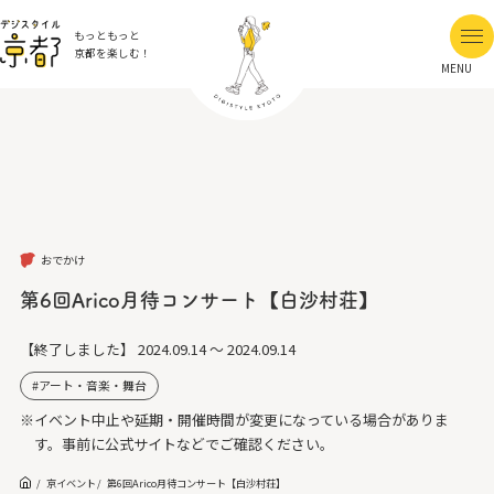
もっともっと
京都を楽しむ！
MENU
おでかけ
第6回Arico月待コンサート【白沙村荘】
【終了しました】
2024.09.14 ～ 2024.09.14
アート・音楽・舞台
※イベント中止や延期・開催時間が変更になっている場合がありま
す。事前に公式サイトなどでご確認ください。
京イベント
第6回Arico月待コンサート【白沙村荘】