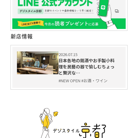
新店情報
2026.07.15
日本各地の銘酒やお手製小料
理を民藝の器で愉しむちょっ
と贅沢な…
#NEW OPEN #お酒・ワイン