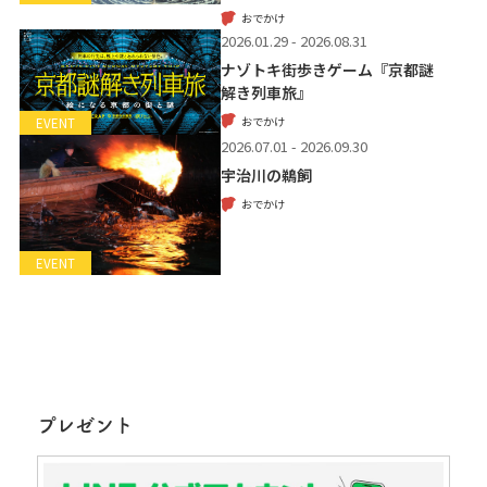
おでかけ
2026.01.29 - 2026.08.31
ナゾトキ街歩きゲーム『京都謎
解き列車旅』
おでかけ
EVENT
2026.07.01 - 2026.09.30
宇治川の鵜飼
おでかけ
EVENT
プレゼント