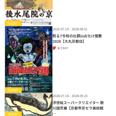
EVENT
2025.07.19 - 2026.08.31
甦る‼令和の比叡山お化け屋敷
2026【大丸京都店】
おでかけ
EVENT
2026.07.18 - 2026.09.23
浮世絵スーパークリエイター 歌
川国芳展【京都市京セラ美術館
…
EVENT