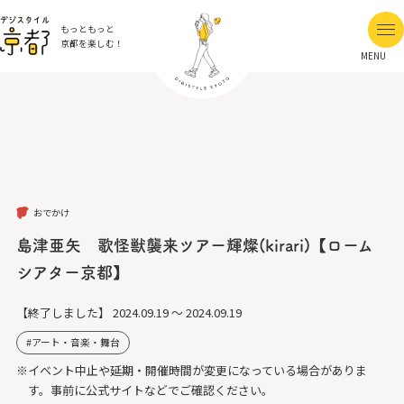
もっともっと
京都を楽しむ！
MENU
おでかけ
島津亜矢 歌怪獣襲来ツアー輝燦(kirari)【ローム
シアター京都】
【終了しました】
2024.09.19 ～ 2024.09.19
アート・音楽・舞台
※イベント中止や延期・開催時間が変更になっている場合がありま
す。事前に公式サイトなどでご確認ください。