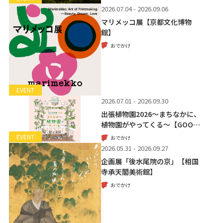
2026.07.04 - 2026.09.06
マリメッコ展【京都文化博物
館】
おでかけ
EVENT
2026.07.01 - 2026.09.30
出張植物園2026～まちなかに、
植物園がやってくる～【GOO…
EVENT
おでかけ
2026.05.31 - 2026.09.27
企画展「後水尾院の京」【相国
寺承天閣美術館】
おでかけ