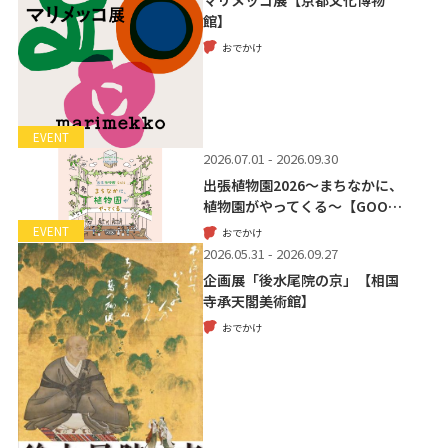
館】
おでかけ
EVENT
2026.07.01 - 2026.09.30
出張植物園2026～まちなかに、
植物園がやってくる～【GOO…
EVENT
おでかけ
2026.05.31 - 2026.09.27
企画展「後水尾院の京」【相国
寺承天閣美術館】
おでかけ