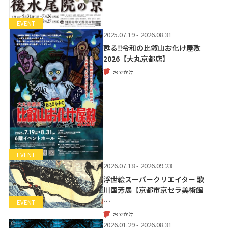
EVENT
2025.07.19 - 2026.08.31
甦る‼令和の比叡山お化け屋敷
2026【大丸京都店】
おでかけ
EVENT
2026.07.18 - 2026.09.23
浮世絵スーパークリエイター 歌
川国芳展【京都市京セラ美術館
…
EVENT
おでかけ
2026.01.29 - 2026.08.31