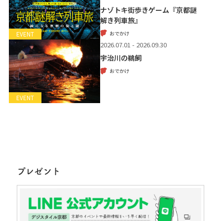
ナゾトキ街歩きゲーム『京都謎
解き列車旅』
おでかけ
EVENT
2026.07.01 - 2026.09.30
宇治川の鵜飼
おでかけ
EVENT
プレゼント