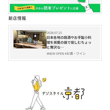
新店情報
2026.07.15
日本各地の銘酒やお手製小料
理を民藝の器で愉しむちょっ
と贅沢な…
#NEW OPEN #お酒・ワイン