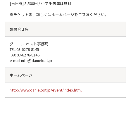
[当日券] 5,500円 / 中学生未満は無料
※チケット等、詳しくはホームページをご参照ください。
お問合せ先
ダニエル オスト事務局
TEL
03-6278-8145
FAX
03-6278-8146
e-mail info@danielost.jp
ホームページ
http://www.danielost.jp/event/index.html