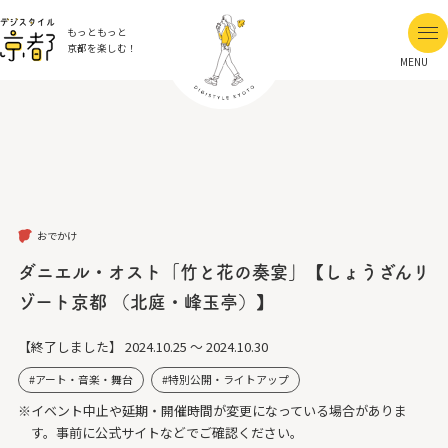
もっともっと
京都を楽しむ！
MENU
おでかけ
ダニエル・オスト「竹と花の奏宴」【しょうざんリ
ゾート京都 （北庭・峰玉亭）】
【終了しました】
2024.10.25 ～ 2024.10.30
アート・音楽・舞台
特別公開・ライトアップ
※イベント中止や延期・開催時間が変更になっている場合がありま
す。事前に公式サイトなどでご確認ください。