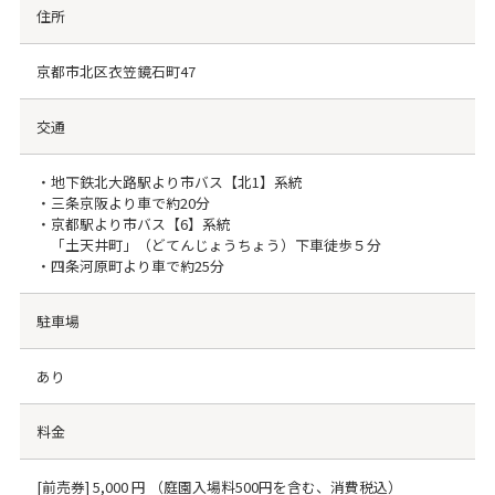
住所
京都市北区衣笠鏡石町47
交通
・地下鉄北大路駅より市バス【北1】系統
・三条京阪より車で約20分
・京都駅より市バス【6】系統
「土天井町」（どてんじょうちょう）下車徒歩５分
・四条河原町より車で約25分
駐車場
あり
料金
[前売券] 5,000 円 （庭園入場料500円を含む、消費税込）