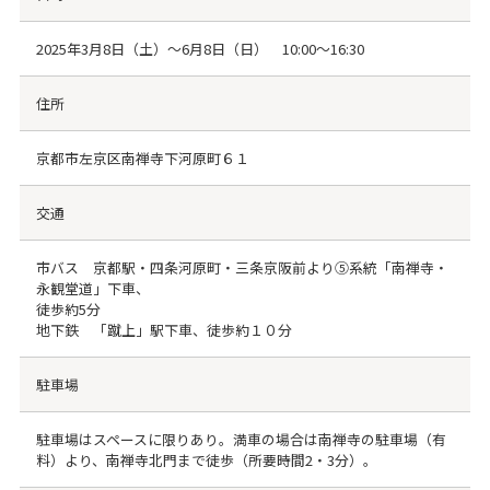
2025年3月8日（土）～6月8日（日） 10:00～16:30
住所
京都市左京区南禅寺下河原町６１
交通
市バス 京都駅・四条河原町・三条京阪前より⑤系統「南禅寺・
永観堂道」下車、
徒歩約5分
地下鉄 「蹴上」駅下車、徒歩約１０分
駐車場
駐車場はスペースに限りあり。満車の場合は南禅寺の駐車場（有
料）より、南禅寺北門まで徒歩（所要時間2・3分）。