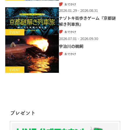
おでかけ
2026.01.29 - 2026.08.31
ナゾトキ街歩きゲーム『京都謎
解き列車旅』
おでかけ
EVENT
2026.07.01 - 2026.09.30
宇治川の鵜飼
おでかけ
EVENT
プレゼント