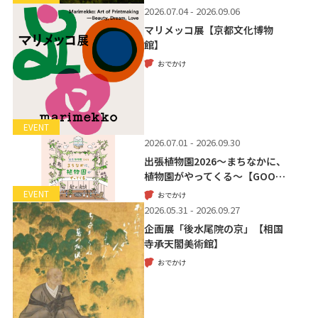
2026.07.04 - 2026.09.06
マリメッコ展【京都文化博物
館】
おでかけ
EVENT
2026.07.01 - 2026.09.30
出張植物園2026～まちなかに、
植物園がやってくる～【GOO…
EVENT
おでかけ
2026.05.31 - 2026.09.27
企画展「後水尾院の京」【相国
寺承天閣美術館】
おでかけ