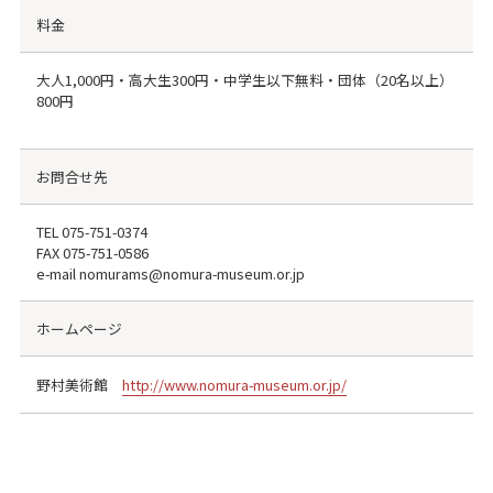
料金
大人1,000円・高大生300円・中学生以下無料・団体（20名以上）
800円
お問合せ先
TEL
075-751-0374
FAX
075-751-0586
e-mail nomurams@nomura-museum.or.jp
ホームページ
野村美術館
http://www.nomura-museum.or.jp/