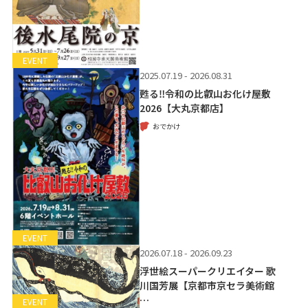
EVENT
2025.07.19 - 2026.08.31
甦る‼令和の比叡山お化け屋敷
2026【大丸京都店】
おでかけ
EVENT
2026.07.18 - 2026.09.23
浮世絵スーパークリエイター 歌
川国芳展【京都市京セラ美術館
…
EVENT