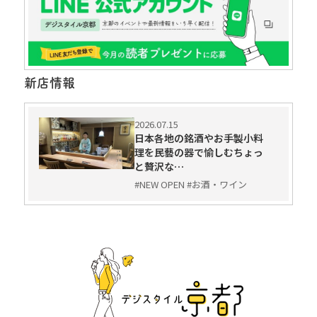
新店情報
2026.07.15
日本各地の銘酒やお手製小料
理を民藝の器で愉しむちょっ
と贅沢な…
#NEW OPEN #お酒・ワイン