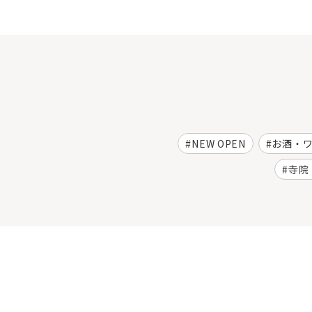
NEW OPEN
お酒・
寺院