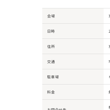
会場
日時
住所
交通
駐車場
料金
お問合せ先