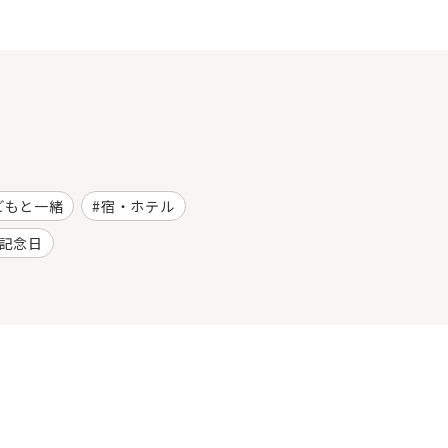
どもと一緒
宿・ホテル
記念日