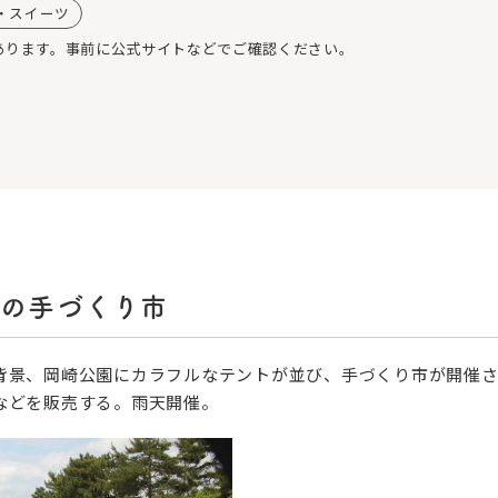
・スイーツ
あります。事前に公式サイトなどでご確認ください。
での手づくり市
背景、岡崎公園にカラフルなテントが並び、手づくり市が開催さ
などを販売する。雨天開催。