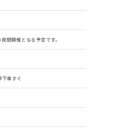
での夜間開催となる予定です。
停下車すぐ