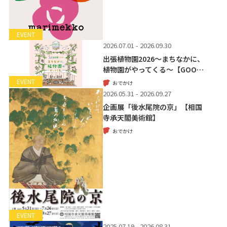
EVENT
2026.07.01 - 2026.09.30
出張植物園2026～まちなかに、
植物園がやってくる～【GOO…
EVENT
おでかけ
2026.05.31 - 2026.09.27
企画展「後水尾院の京」【相国
寺承天閣美術館】
おでかけ
EVENT
2025.07.19 - 2026.08.31