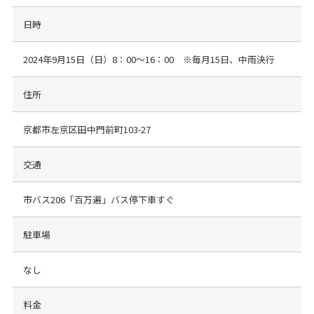
日時
2024年9月15日（日）8：00～16：00 ※毎月15日、中雨決行
住所
京都市左京区田中門前町103-27
交通
市バス206「百万遍」バス停下車すぐ
駐車場
なし
料金