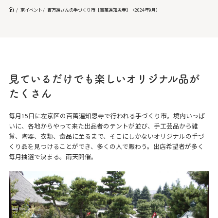
京イベント
百万遍さんの手づくり市【百萬遍知恩寺】（2024年9月）
見ているだけでも楽しいオリジナル品が
たくさん
毎月15日に左京区の百萬遍知恩寺で行われる手づくり市。境内いっぱ
いに、各地からやって来た出品者のテントが並び、手工芸品から雑
貨、陶器、衣類、食品に至るまで、そこにしかないオリジナルの手づ
くり品を見つけることができ、多くの人で賑わう。出店希望者が多く
毎月抽選で決まる。雨天開催。