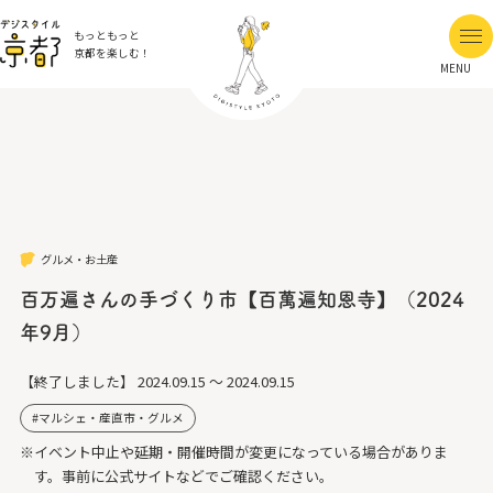
もっともっと
京都を楽しむ！
MENU
グルメ・お土産
百万遍さんの手づくり市【百萬遍知恩寺】（2024
年9月）
【終了しました】
2024.09.15 ～ 2024.09.15
マルシェ・産直市・グルメ
※イベント中止や延期・開催時間が変更になっている場合がありま
す。事前に公式サイトなどでご確認ください。