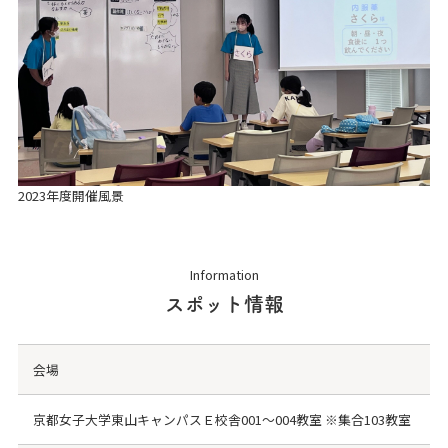
2023年度開催風景
Information
スポット情報
会場
京都女子大学東山キャンパスＥ校舎001～004教室 ※集合103教室