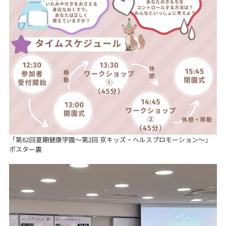
「第62回夏期健康学園～第2回 京キッズ・ヘルスプロモーション～」
ポスター裏