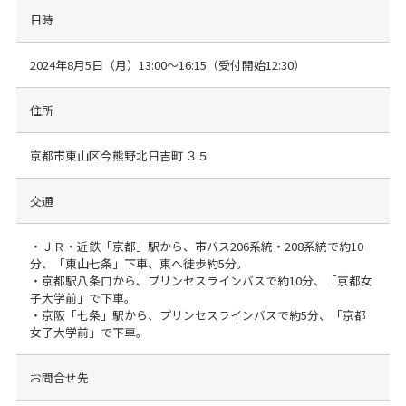
日時
2024年8月5日（月）13:00～16:15（受付開始12:30）
住所
京都市東山区今熊野北日吉町 ３５
交通
・ＪＲ・近鉄「京都」駅から、市バス206系統・208系統で約10
分、「東山七条」下車、東へ徒歩約5分。
・京都駅八条口から、プリンセスラインバスで約10分、「京都女
子大学前」で下車。
・京阪「七条」駅から、プリンセスラインバスで約5分、「京都
女子大学前」で下車。
お問合せ先