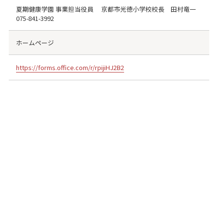
夏期健康学園 事業担当役員 京都市光徳小学校校長 田村竜一
075-841-3992
ホームページ
https://forms.office.com/r/rpijiHJ2B2