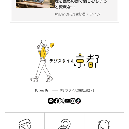
理を民藝の器で愉しむちょっ
と贅沢な…
#NEW OPEN #お酒・ワイン
Follow Us
デジスタイル京都公式SNS