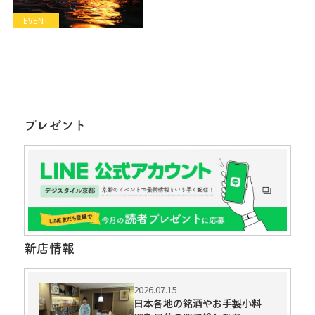
EVENT
プレゼント
新店情報
2026.07.15
日本各地の銘酒やお手製小料