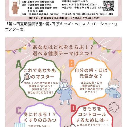
「第62回夏期健康学園～第2回 京キッズ・ヘルスプロモーション～」
ポスター表