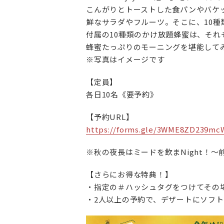
こんがりとトーストした食パンやバケ
鮮なサラダやフルーツ。そこに、10
付属の10種類のかけ放題蜂蜜は、そ
蜂蜜たっぷりのモーニングを堪能して
※写真はイメージです
【定員】
各日10名《要予約》
【予約URL】
https://forms.gle/3WME8ZD239mc
※秋の夜長はミードを飲まNight！
【さらにお得な特典！】
・指定の＃ハッシュタグをつけてその
・2人以上の予約で、デザートにソフ