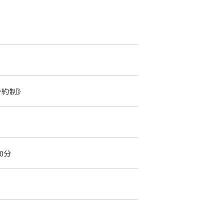
予約制》
0分