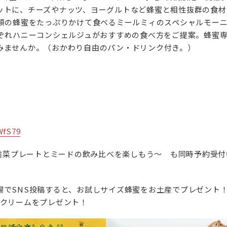
ットに、チーズやナッツ、ヨーグルトなど蜂蜜と相性抜群の食材
種類の蜂蜜をたっぷりかけて食べるミールミィのスペシャルモー
れぞれハニーコンシェルジュがおすすめの食べ方をご提案。蜂蜜
みませんか。（おかわり自由のパン・ドリンク付き。）
WfS79
～前菜プレートとミードの飲み比べを楽しもう～ も同時予約受付
場でSNS投稿すると、お試しサイズ蜂蜜をお土産でプレゼント
トクリームをプレゼント！