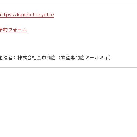
https://kaneichi.kyoto/
予約フォーム
主催者：株式会社金市商店（蜂蜜専門店ミールミィ）