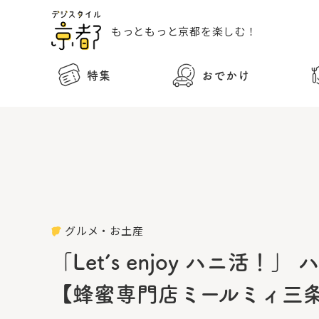
もっともっと
京都を楽しむ！
特集
おでかけ
グルメ・お土産
「Let’s enjoy ハニ
【蜂蜜専門店ミールミィ三