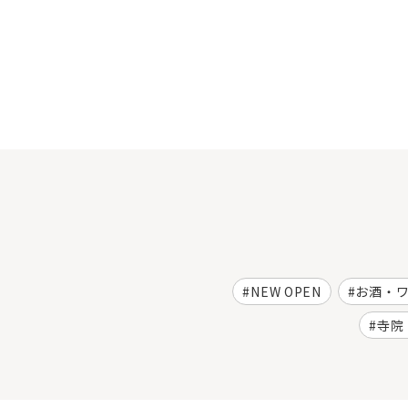
NEW OPEN
お酒・
寺院