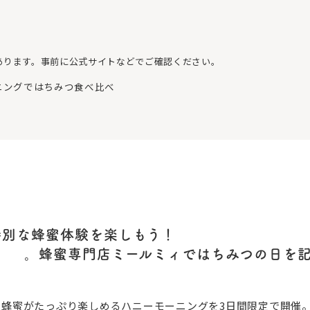
あります。事前に公式サイトなどでご確認ください。
ーモーニングではちみつ食べ比べ
活！」特別な蜂蜜体験を楽しもう！
日」 。蜂蜜専門店ミールミィではちみつの日を
ーマに、蜂蜜がたっぷり楽しめるハニーモーニングを3日間限定で開催