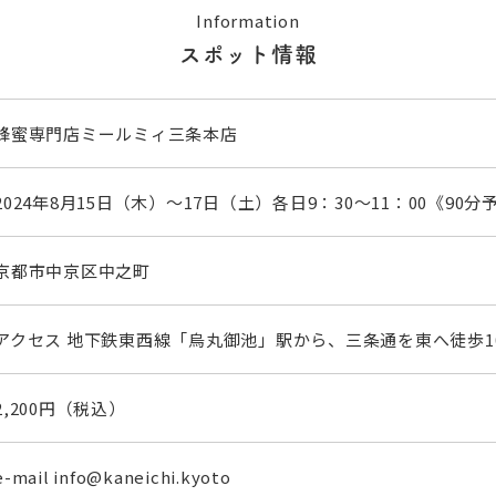
Information
スポット情報
蜂蜜専門店ミールミィ三条本店
2024年8月15日（木）～17日（土）各日9：30～11：00《90分
京都市中京区中之町
アクセス 地下鉄東西線「烏丸御池」駅から、三条通を東へ徒歩1
2,200円（税込）
e-mail info@kaneichi.kyoto