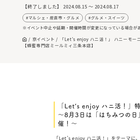
【終了しました】
2024.08.15 ～ 2024.08.17
マルシェ・産直市・グルメ
グルメ・スイーツ
※イベント中止や延期・開催時間が変更になっている場合が
京イベント
「Let’s enjoy ハニ活！」 ハニ
【蜂蜜専門店ミールミィ三条本店】
「Let’s enjoy ハニ
～8月3日は「はちみつの
催！～
「Let’s enjoy ハニ活！」をテ