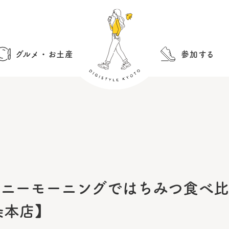
グルメ・お土産
参加する
活！」 ハニーモーニングではちみつ食べ
条本店】