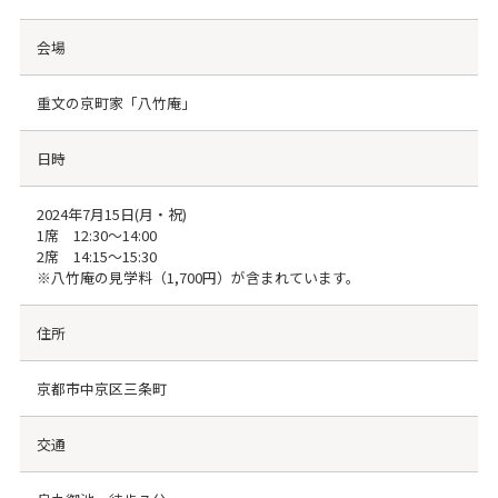
会場
重文の京町家「八竹庵」
日時
2024年7月15日(月・祝)
1席 12:30～14:00
2席 14:15～15:30
※八竹庵の見学料（1,700円）が含まれています。
住所
京都市中京区三条町
交通