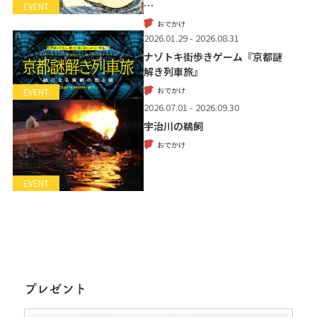
…
EVENT
おでかけ
2026.01.29 - 2026.08.31
ナゾトキ街歩きゲーム『京都謎
解き列車旅』
おでかけ
EVENT
2026.07.01 - 2026.09.30
宇治川の鵜飼
おでかけ
EVENT
プレゼント