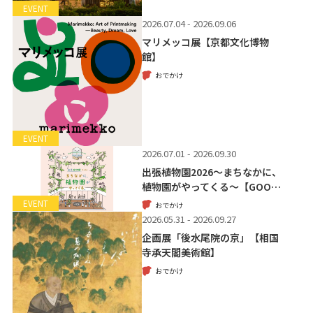
EVENT
2026.07.04 - 2026.09.06
マリメッコ展【京都文化博物
館】
おでかけ
EVENT
2026.07.01 - 2026.09.30
出張植物園2026～まちなかに、
植物園がやってくる～【GOO…
EVENT
おでかけ
2026.05.31 - 2026.09.27
企画展「後水尾院の京」【相国
寺承天閣美術館】
おでかけ