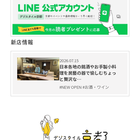
新店情報
2026.07.15
日本各地の銘酒やお手製小料
理を民藝の器で愉しむちょっ
と贅沢な…
#NEW OPEN #お酒・ワイン