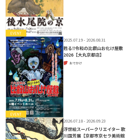
EVENT
2025.07.19 - 2026.08.31
甦る‼令和の比叡山お化け屋敷
2026【大丸京都店】
おでかけ
EVENT
2026.07.18 - 2026.09.23
浮世絵スーパークリエイター 歌
川国芳展【京都市京セラ美術館