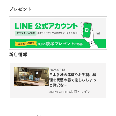
プレゼント
新店情報
2026.07.15
日本各地の銘酒やお手製小料
理を民藝の器で愉しむちょっ
と贅沢な…
#NEW OPEN #お酒・ワイン