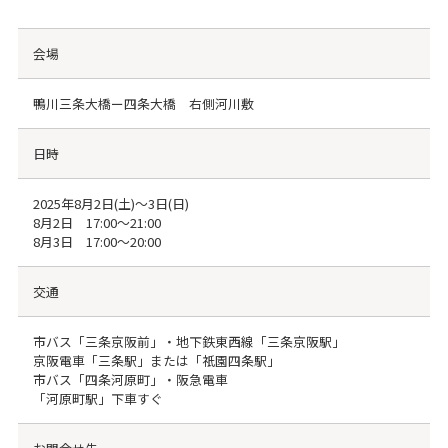
会場
鴨川三条大橋ー四条大橋 右側河川敷
日時
2025年8月2日(土)～3日(日)
8月2日 17:00～21:00
8月3日 17:00～20:00
交通
市バス「三条京阪前」・地下鉄東西線「三条京阪駅」
京阪電車「三条駅」または「祇󠄀園四条駅」
市バス「四条河原町」・阪急電車
「河原町駅」下車すぐ