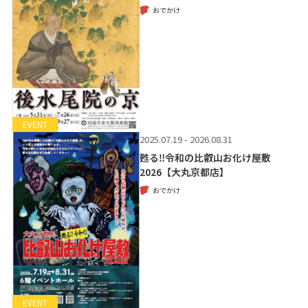
おでかけ
EVENT
2025.07.19 - 2026.08.31
甦る‼令和の比叡山お化け屋敷
2026【大丸京都店】
おでかけ
EVENT