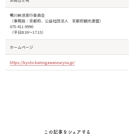
お問合せ先
鴨川納涼実行委員会
（事務局：京都府、公益社団法人 京都府観光連盟）
075-411-9990
（平日8:30～17:15）
ホームページ
https://kyoto-kamogawanouryou.jp/
この記事をシェアする