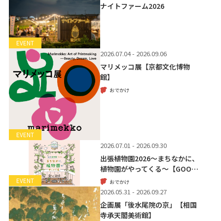
ナイトファーム2026
EVENT
2026.07.04 - 2026.09.06
マリメッコ展【京都文化博物
館】
おでかけ
EVENT
2026.07.01 - 2026.09.30
出張植物園2026～まちなかに、
植物園がやってくる～【GOO…
EVENT
おでかけ
2026.05.31 - 2026.09.27
企画展「後水尾院の京」【相国
寺承天閣美術館】