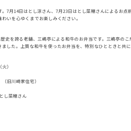
。7月14日はとし涼さん、7月23日はとし菜穂さんによるお点
味わいを心ゆくまでお楽しみください。
上の歴史を誇る老舗、三嶋亭による和牛のお弁当です。三嶋亭の
きました。上質な和牛を使ったお弁当を、特別なひとときと共に
（火）
」（旧川崎家住宅）
日とし菜穂さん