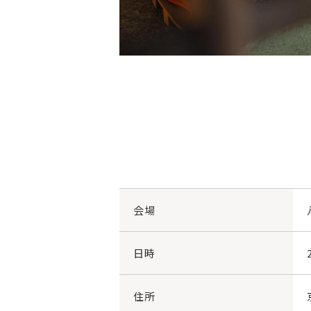
会場
日時
住所