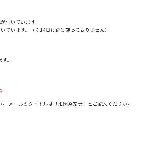
観が付いています。
付いています。（※14日は鉾は建っておりません）
ます。
p
い。 メールのタイトルは「祇園祭茶会」とご記入ください。