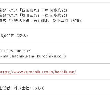
京都市バス「四条烏丸」下車 徒歩約9分
京都市バス「堀川三条」下車 徒歩約7分
市営地下鉄地下鉄「烏丸御池」駅下車 徒歩約6分
16,000円（税込）
TEL
075-708-7189
e-mail hachiku-an@kurochiku.co.jp
https://www.kurochiku.co.jp/hachikuan/
主催者：株式会社くろちく