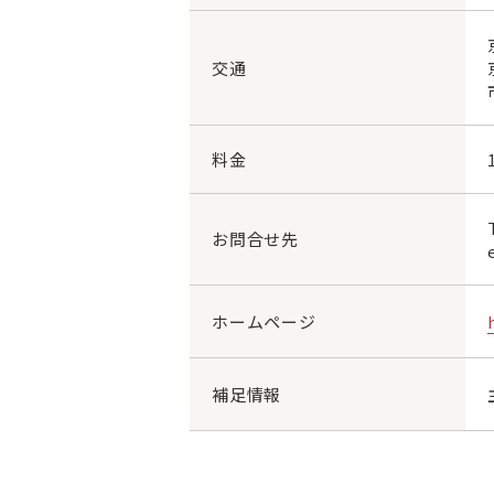
交通
料金
お問合せ先
ホームページ
補足情報