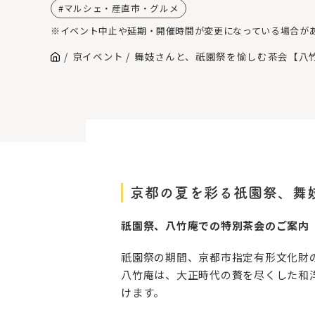
マルシェ・産直市・グルメ
※イベント中止や延期・開催時間が変更になっている場合が
京イベント
舞妓さんと、祇園祭を愉しむ茶会【八
京都の夏を彩る祇園祭、舞
祇園祭、八竹庵での特別茶会のご案内
祇園祭の期間、京都市指定有形文化財
八竹庵は、大正時代の贅を尽くした和
けます。