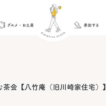
グルメ・お土産
参加する
む茶会【八竹庵（旧川崎家住宅）