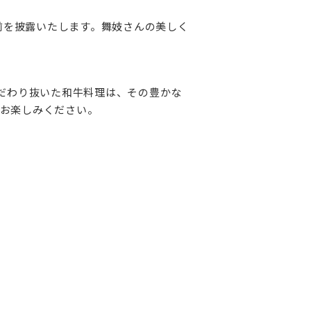
前を披露いたします。舞妓さんの美しく
こだわり抜いた和牛料理は、その豊かな
お楽しみください。