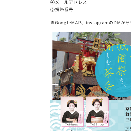
④メールアドレス
⑤携帯番号
※GoogleMAP、instagramのDM