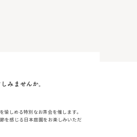
愉しみませんか。
を愉しめる特別なお茶会を催します。
節を感じる日本庭園をお楽しみいただ