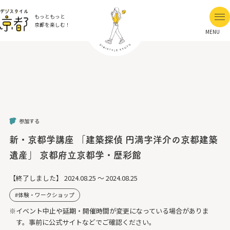
もっともっと
京都を楽しむ！
MENU
参加する
新・京都学講座 「建築探偵 円満字洋介の京都建築
遺産」 京都府立京都学・歴彩館
【終了しました】
2024.08.25 ～ 2024.08.25
体験・ワークショップ
※イベント中止や延期・開催時間が変更になっている場合がありま
す。事前に公式サイトなどでご確認ください。