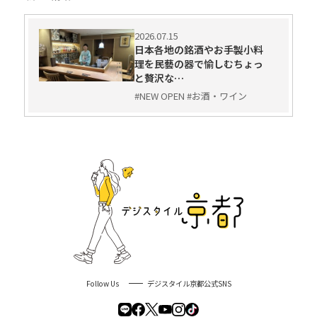
2026.07.15
日本各地の銘酒やお手製小料
理を民藝の器で愉しむちょっ
と贅沢な…
#NEW OPEN #お酒・ワイン
Follow Us
デジスタイル京都公式SNS