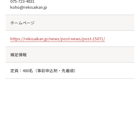
075-723-4831
koho@rekisaikan.jp
ホームページ
https://rekisaikan.jp/news/post-news/post-15071/
補足情報
定員：480名（事前申込制・先着順）