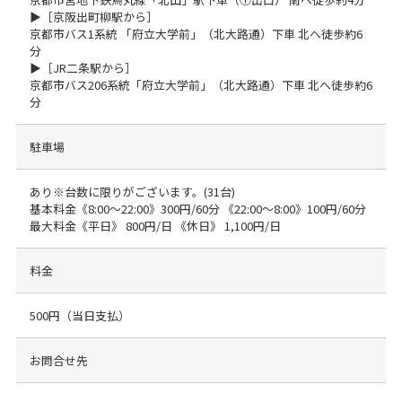
▶［京阪出町柳駅から］
京都市バス1系統 「府立大学前」（北大路通）下車 北へ徒歩約6
分
▶［JR二条駅から］
京都市バス206系統「府立大学前」（北大路通）下車 北へ徒歩約6
分
駐車場
あり※台数に限りがございます。(31台)
基本料金《8:00～22:00》300円/60分 《22:00～8:00》100円/60分
最大料金《平日》 800円/日 《休日》 1,100円/日
料金
500円（当日支払）
お問合せ先