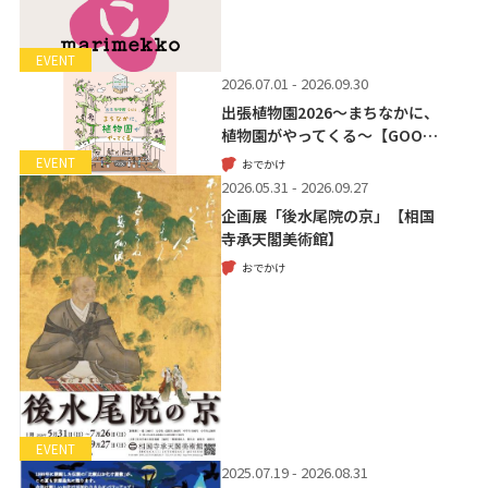
EVENT
2026.07.01 - 2026.09.30
出張植物園2026～まちなかに、
植物園がやってくる～【GOO…
EVENT
おでかけ
2026.05.31 - 2026.09.27
企画展「後水尾院の京」【相国
寺承天閣美術館】
おでかけ
EVENT
2025.07.19 - 2026.08.31