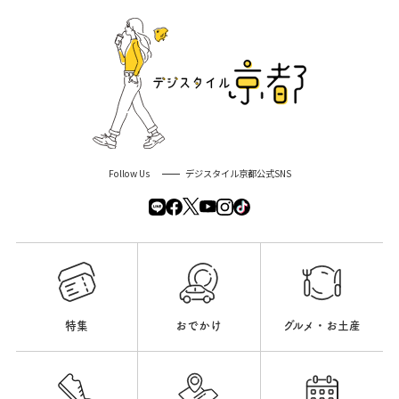
Follow Us
デジスタイル京都公式SNS
特集
おでかけ
グルメ・お土産