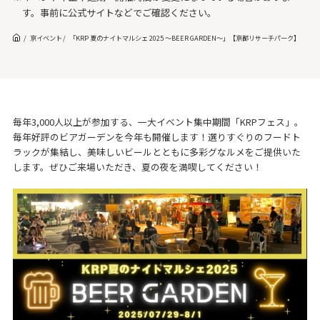
す。事前に公式サイトなどでご確認ください。
京イベント
「KRP 夏のナイトマルシェ 2025 ～BEER GARDEN～」【京都リサーチパーク】
毎年3,000人以上が参加する、一大イベント集中期間「KRPフェス」。
毎年好評のビアガーデンを今年も開催します！選りすぐりのフードト
ラックが集結し、美味しいビールとともに多彩グなルメをご提供いた
します。ぜひご来場いただき、夏の夜を満喫してください！