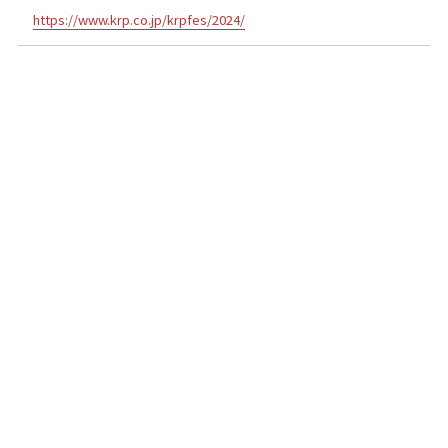
https://www.krp.co.jp/krpfes/2024/