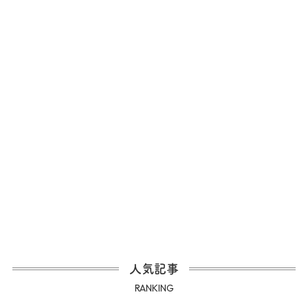
人気記事
RANKING