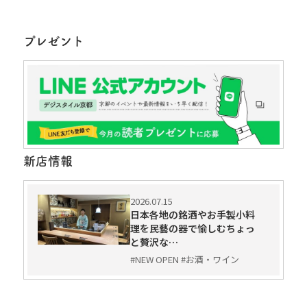
プレゼント
新店情報
2026.07.15
日本各地の銘酒やお手製小料
理を民藝の器で愉しむちょっ
と贅沢な…
#NEW OPEN #お酒・ワイン