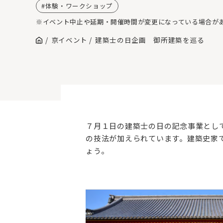
体験・ワークショップ
※イベント中止や延期・開催時間が変更になっている場合が
京イベント
建築士の日企画 御所建築を巡る
７月１日の建築士の日の記念事業とし
の技法が加えられています。建築史家
ょう。