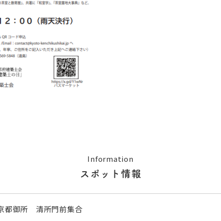
Information
スポット情報
京都御所 清所門前集合