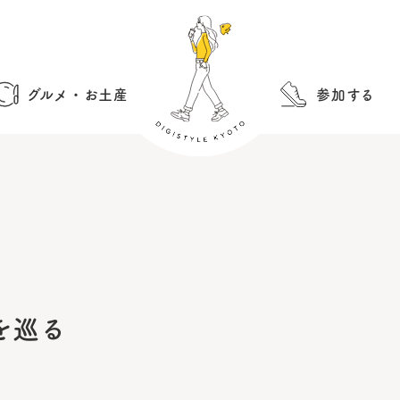
グルメ・お土産
参加する
を巡る