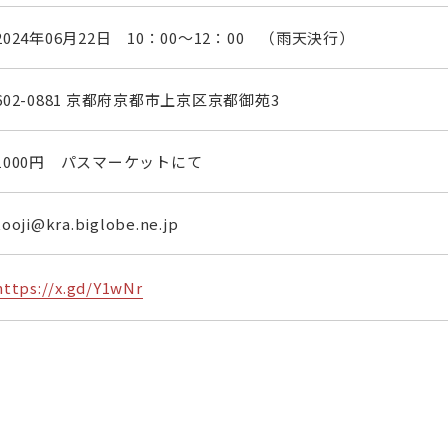
2024年06月22日 10：00～12：00 （雨天決行）
602-0881 京都府京都市上京区京都御苑3
1000円 パスマーケットにて
tooji@kra.biglobe.ne.jp
https://x.gd/Y1wNr