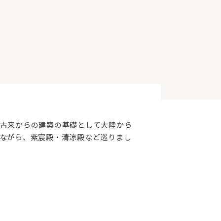
古来からの建築の基礎として大陸から
ながら、紫宸殿・清涼殿など巡りまし