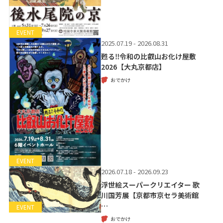
EVENT
2025.07.19 - 2026.08.31
甦る‼令和の比叡山お化け屋敷
2026【大丸京都店】
おでかけ
EVENT
2026.07.18 - 2026.09.23
浮世絵スーパークリエイター 歌
川国芳展【京都市京セラ美術館
…
EVENT
おでかけ