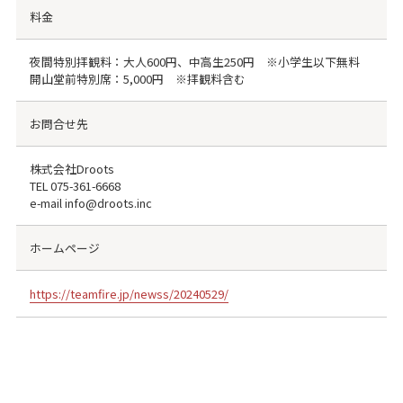
料金
夜間特別拝観料：大人600円、中高生250円 ※小学生以下無料
開山堂前特別席：5,000円 ※拝観料含む
お問合せ先
株式会社Droots
TEL
075-361-6668
e-mail info@droots.inc
ホームページ
https://teamfire.jp/newss/20240529/