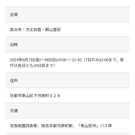
会場
高台寺：方丈前庭・開山堂前
日時
2024年6月7日(金)〜9日(日)19:00 〜 21:30（7日のみ22:00まで、受
付は各日とも30分前まで）
住所
京都市東山区下河原町５２６
交通
京阪祇園四条駅、阪急京都河原町駅、「東山安井」バス停