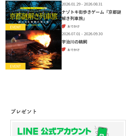
2026.01.29 - 2026.08.31
ナゾトキ街歩きゲーム『京都謎
解き列車旅』
おでかけ
EVENT
2026.07.01 - 2026.09.30
宇治川の鵜飼
おでかけ
EVENT
プレゼント