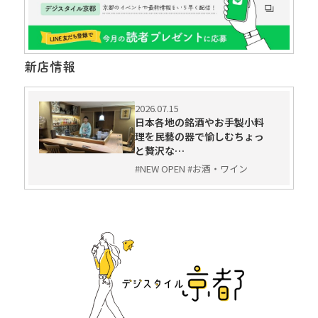
新店情報
2026.07.15
日本各地の銘酒やお手製小料
理を民藝の器で愉しむちょっ
と贅沢な…
#NEW OPEN #お酒・ワイン