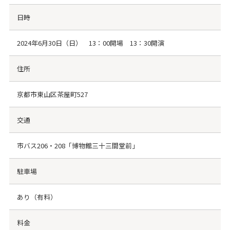
日時
2024年6月30日（日） 13：00開場 13：30開演
住所
京都市東山区茶屋町527
交通
市バス206・208「博物館三十三間堂前」
駐車場
あり（有料）
料金