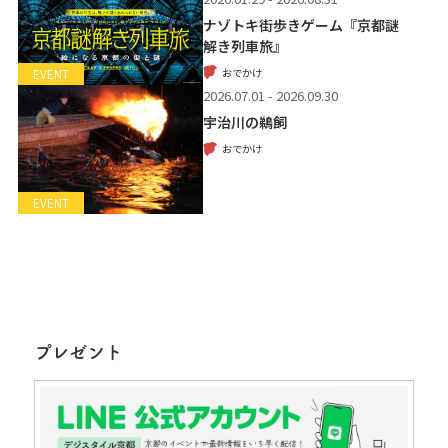
ナゾトキ街歩きゲーム『京都謎
解き列車旅』
おでかけ
EVENT
2026.07.01 - 2026.09.30
宇治川の鵜飼
おでかけ
EVENT
プレゼント