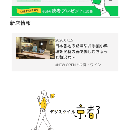
新店情報
2026.07.15
日本各地の銘酒やお手製小料
理を民藝の器で愉しむちょっ
と贅沢な…
#NEW OPEN #お酒・ワイン