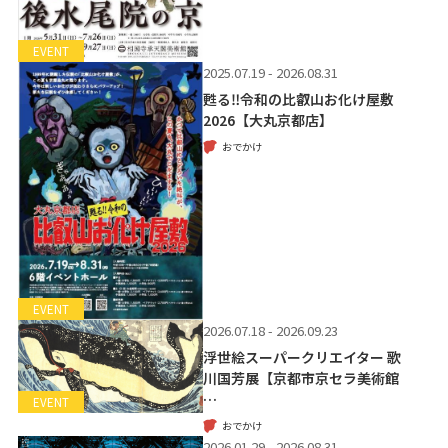
EVENT
2025.07.19 - 2026.08.31
甦る‼令和の比叡山お化け屋敷
2026【大丸京都店】
おでかけ
EVENT
2026.07.18 - 2026.09.23
浮世絵スーパークリエイター 歌
川国芳展【京都市京セラ美術館
…
EVENT
おでかけ
2026.01.29 - 2026.08.31