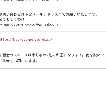
お問い合わせは下記メールアドレスまでお願いいたします。
京のおすそわけ
e-mail otome.kyoto@gmail.com
https://kyo-otome.stores.jp/
茶話会のスペースは京町家の2階の和室になります。靴を脱いで
ご準備をお願いします。