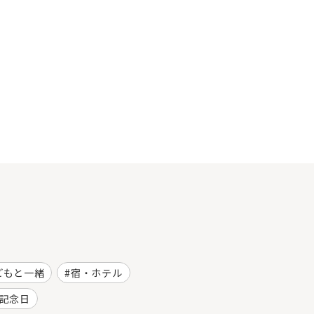
どもと一緒
宿・ホテル
記念日