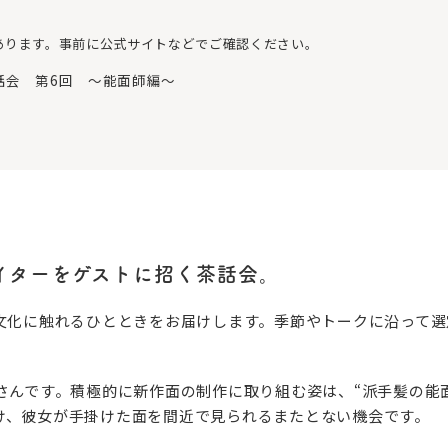
あります。事前に公式サイトなどでご確認ください。
話会 第6回 〜能面師編〜
イターをゲストに招く茶話会。
や文化に触れるひとときをお届けします。季節やトークに沿って
さんです。積極的に新作面の制作に取り組む姿は、“派手髪の能
け、彼女が手掛けた面を間近で見られるまたとない機会です。