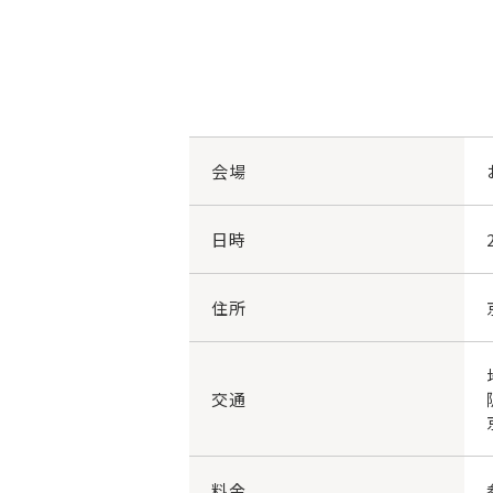
会場
日時
住所
交通
料金