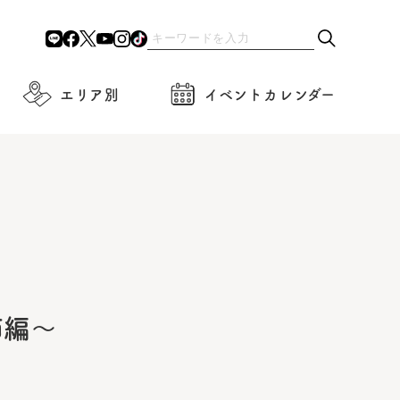
エリア別
イベントカレンダー
師編〜