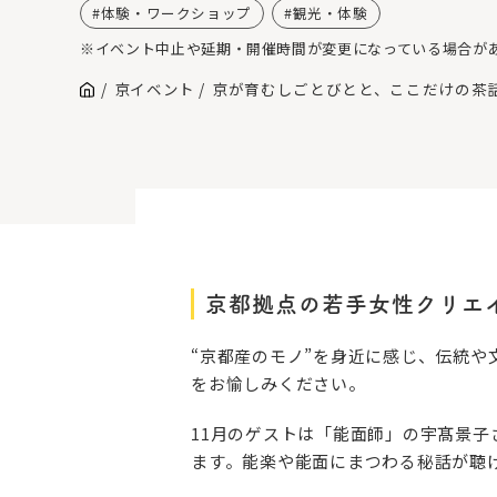
体験・ワークショップ
観光・体験
※イベント中止や延期・開催時間が変更になっている場合が
京イベント
京が育むしごとびとと、ここだけの茶
京都拠点の若手女性クリエ
“京都産のモノ”を身近に感じ、伝統
をお愉しみください。
11月のゲストは「能面師」の宇髙景子
ます。能楽や能面にまつわる秘話が聴