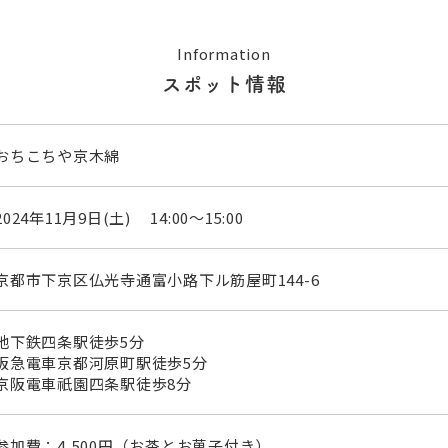
Information
スポット情報
おちこちや京木綿
2024年11月9日(土) 14:00～15:00
京都市下京区仏光寺通富小路下ル筋屋町144-6
地下鉄四条駅徒歩5分
阪急電車京都河原町駅徒歩5分
京阪電車祇園四条駅徒歩8分
参加費：4,500円（お茶とお菓子付き）