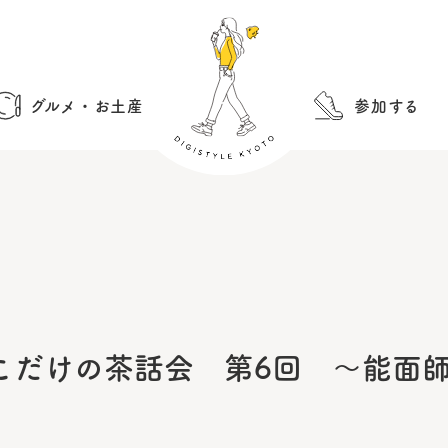
グルメ・お土産
参加する
こだけの茶話会 第6回 〜能面