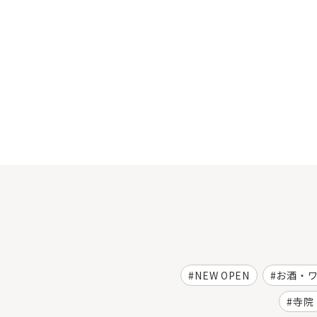
NEW OPEN
お酒・
寺院