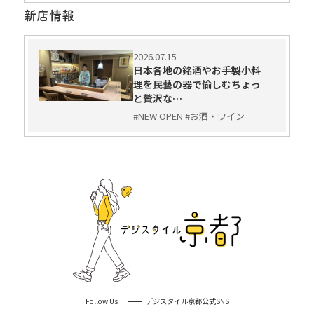
新店情報
2026.07.15
日本各地の銘酒やお手製小料
理を民藝の器で愉しむちょっ
と贅沢な…
#NEW OPEN #お酒・ワイン
Follow Us
デジスタイル京都公式SNS