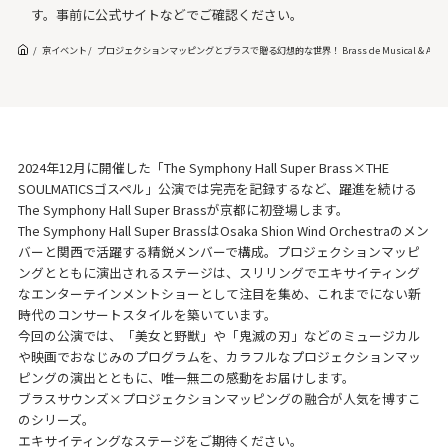
す。事前に公式サイトなどでご確認ください。
京イベント
プロジェクションマッピングとブラスで贈る幻想的な世界！ Brass de Musical & An
2024年12月に開催した「The Symphony Hall Super Brass×THE
SOULMATICSゴスペル」公演では完売を記録するなど、躍進を続ける
The Symphony Hall Super Brassが京都に初登場します。
The Symphony Hall Super BrassはOsaka Shion Wind Orchestraのメン
バーと関西で活躍する精鋭メンバーで構成。プロジェクションマッピ
ングとともに演出されるステージは、スリリングでエキサイティング
なエンターテインメントショーとして注目を集め、これまでにない新
時代のコンサートスタイルを築いています。
今回の公演では、「美女と野獣」や「鬼滅の刃」などのミュージカル
や映画でおなじみのプログラムを、カラフルなプロジェクションマッ
ピングの演出とともに、唯一無二の感動をお届けします。
ブラスサウンズ×プロジェクションマッピングの融合が人気を博すこ
のシリーズ。
エキサイティングなステージをご期待ください。