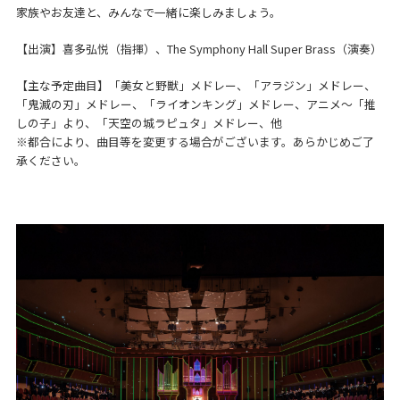
家族やお友達と、みんなで一緒に楽しみましょう。
【出演】喜多弘悦（指揮）、The Symphony Hall Super Brass（演奏）
【主な予定曲目】「美女と野獣」メドレー、「アラジン」メドレー、
「鬼滅の刃」メドレー、「ライオンキング」メドレー、アニメ～「推
しの子」より、「天空の城ラピュタ」メドレー、他
※都合により、曲目等を変更する場合がございます。あらかじめご了
承ください。