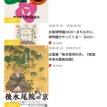
EVENT
2026.07.01 - 2026.09.30
出張植物園2026～まちなかに、
植物園がやってくる～【GOO…
EVENT
おでかけ
2026.05.31 - 2026.09.27
企画展「後水尾院の京」【相国
寺承天閣美術館】
おでかけ
EVENT