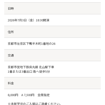
日時
2026年7月3日（金）18:30開演
住所
京都市左京区下鴨半木町1番地の26
交通
京都市営地下鉄烏丸線 北山駅下車
1番または3番出口 南へ徒歩5分
料金
8,000円 A 7,500円 全席指定
※未就学児のご入場はご遠慮ください。