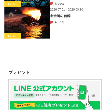
おでかけ
EVENT
2026.07.01 - 2026.09.30
宇治川の鵜飼
おでかけ
EVENT
プレゼント