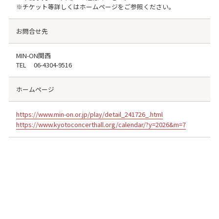
※チケット等詳しくはホームページをご参照ください。
お問合せ先
MIN-ON関西
TEL
06-4304-9516
ホームページ
https://www.min-on.or.jp/play/detail_241726_.html
https://www.kyotoconcerthall.org/calendar/?y=2026&m=7