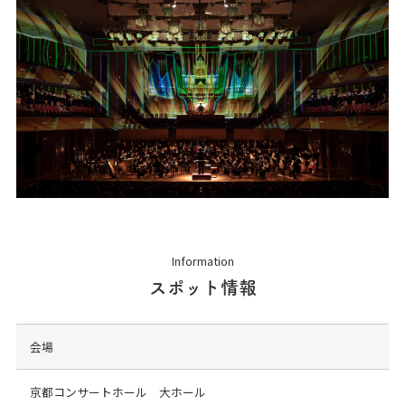
Information
スポット情報
会場
京都コンサートホール 大ホール