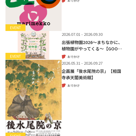
おでかけ
EVENT
2026.07.01 - 2026.09.30
出張植物園2026～まちなかに、
植物園がやってくる～【GOO…
EVENT
おでかけ
2026.05.31 - 2026.09.27
企画展「後水尾院の京」【相国
寺承天閣美術館】
おでかけ