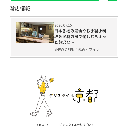
新店情報
2026.07.15
日本各地の銘酒やお手製小料
理を民藝の器で愉しむちょっ
と贅沢な…
#NEW OPEN #お酒・ワイン
Follow Us
デジスタイル京都公式SNS