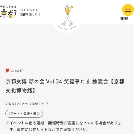
もっともっと
京都を楽しむ！
MENU
おでかけ
京都文博 噺の会 Vol.34 笑福亭たま 独演会【京都
文化博物館】
2026.12.12 ～ 2026.12.12
アート・音楽・舞台
※イベント中止や延期・開催時間が変更になっている場合がありま
す。事前に公式サイトなどでご確認ください。