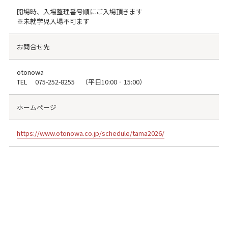
開場時、入場整理番号順にご入場頂きます
※未就学児入場不可ます
お問合せ先
otonowa
TEL
075-252-8255
（平日10:00‐15:00）
ホームページ
https://www.otonowa.co.jp/schedule/tama2026/