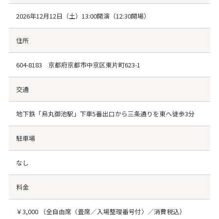
2026年12月12日（土）13:00開演（12:30開場）
住所
604-8183 京都府京都市中京区東片町623-1
交通
地下鉄「烏丸御池駅」下車5番出口から三条通りを東へ徒歩3分
駐車場
なし
料金
￥3,000 （全自由席〈畳席／入場整理番号付〉／消費税込）