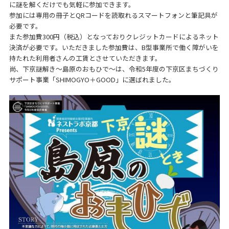
に謎を解くだけでも気軽に参加できます。
参加には専用の冊子とQRコードを読取れるスマートフォンと筆記具が
必要です。
また参加費300円（税込）となっておりクレジットカードによるネット
決済が必要です。いただきました参加費は、B型事業所で働く障がいを
持たれた利用者さんの工賃とさせていただきます。
尚、下京謎解き～島原のおもひで～は、令和5年度の下京区まちづくり
サポート事業「SHIMOGYO＋GOOD」に選ばれました。