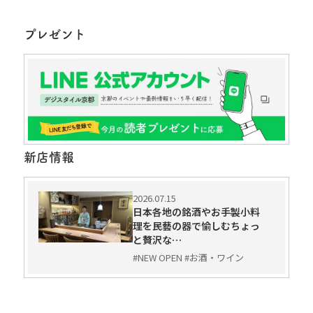
プレゼント
新店情報
2026.07.15
日本各地の銘酒やお手製小料
理を民藝の器で愉しむちょっ
と贅沢な…
#NEW OPEN #お酒・ワイン