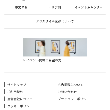
参加する
エリア別
イベントカレンダー
デジスタイル京都について
イベント掲載ご希望の方
サイトマップ
広告掲載について
ご利用規約
お問い合わせ
運営会社について
プライバシーポリシー
クッキーポリシー