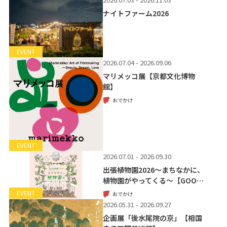
ナイトファーム2026
EVENT
2026.07.04 - 2026.09.06
マリメッコ展【京都文化博物
館】
おでかけ
EVENT
2026.07.01 - 2026.09.30
出張植物園2026～まちなかに、
植物園がやってくる～【GOO…
EVENT
おでかけ
2026.05.31 - 2026.09.27
企画展「後水尾院の京」【相国