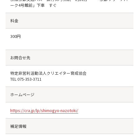
ーク4号館前」下車 すぐ
料金
300円
お問合せ先
特定非営利活動法人クリエイター育成協会
TEL
075-353-3711
ホームページ
https://cra.jp/lp/shimogyo-nazotoki/
補足情報