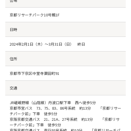
会場
京都リサーチパーク10号館1F
日時
2024年2月1日（木）～3月31日（日） 終日
住所
京都市下京区中堂寺粟田町91
交通
JR嵯峨野線（山陰線）丹波口駅下車 西へ徒歩5分
京都市営バス 73、75、83、86号系統 約13分 「京都リサー
チパーク前」下車 徒歩5分
京阪京都交通バス 21、21A、27号系統 約13分 「京都リサ
ーチパーク前」下車 徒歩5分
京阪京都交通バス 直行93号系統 約10分 「京都リサーチパ