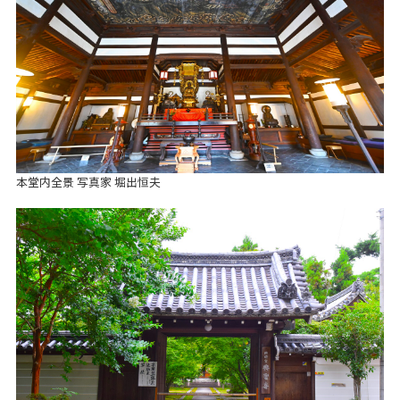
本堂内全景 写真家 堀出恒夫