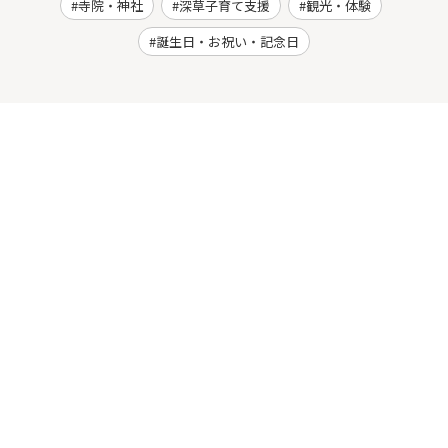
寺院・神社
深草子育て支援
観光・体験
誕生日・お祝い・記念日