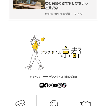
理を民藝の器で愉しむちょっ
と贅沢な…
#NEW OPEN #お酒・ワイン
Follow Us
デジスタイル京都公式SNS