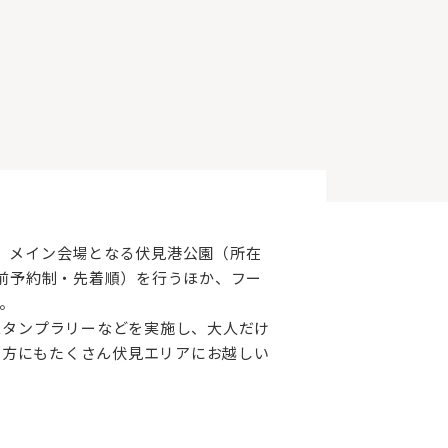
、メイン会場となる伏見港公園（所在
事前予約制・先着順）を行うほか、フー
。
スタンプラリーなどを実施し、大人だけ
い方にもたくさん伏見エリアにお越しい