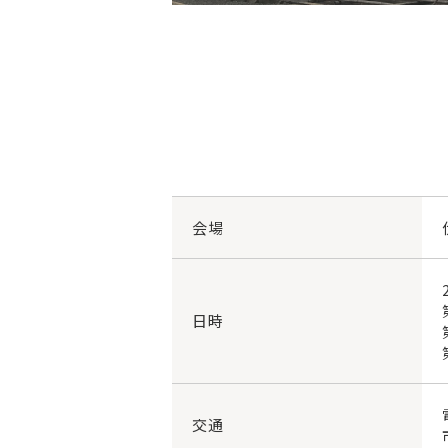
会場
日時
交通