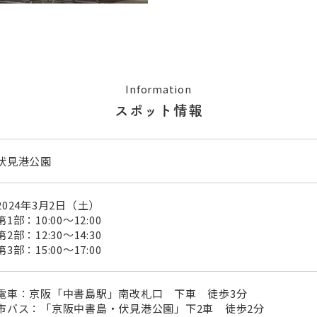
Information
スポット情報
伏見港公園
2024年3月2日（土）
第1部：10:00〜12:00
第2部：12:30〜14:30
第3部：15:00〜17:00
電車：京阪「中書島駅」南改札口 下車 徒歩3分
市バス：「京阪中書島・伏見港公園」下2車 徒歩2分