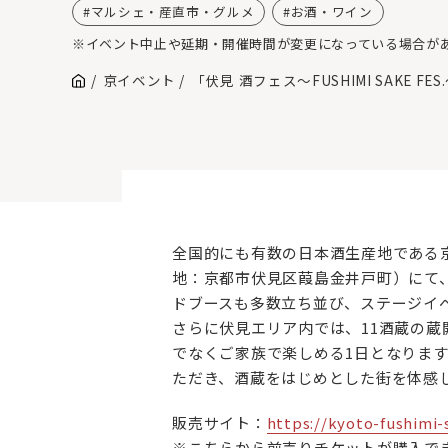
マルシェ・産直市・グルメ
お酒・ワイン
※イベント中止や延期・開催時間が変更になっている場合が
京イベント
「伏見 酒フェス〜FUSHIMI SAKE FES
全国的にも有数の日本酒生産地である
地：京都市伏見区葭島金井戸町）にて
ドブースも多数立ち並び、ステージイ
さらに伏見エリア内では、11酒蔵の
でなくご家族で楽しめる1日となります
ただき、酒蔵をはじめとした街を体感
販売サイト：
https://kyoto-fushimi-
※こちらから前売りチケットが購入で