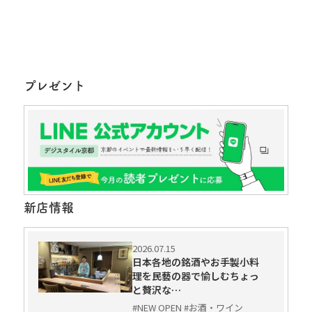
プレゼント
新店情報
2026.07.15
日本各地の銘酒やお手製小料
理を民藝の器で愉しむちょっ
と贅沢な…
#NEW OPEN #お酒・ワイン