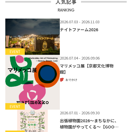
人気記事
RANKING
2026.07.03 - 2026.11.03
ナイトファーム2026
EVENT
2026.07.04 - 2026.09.06
マリメッコ展【京都文化博物
館】
おでかけ
EVENT
2026.07.01 - 2026.09.30
出張植物園2026～まちなかに、
植物園がやってくる～【GOO…