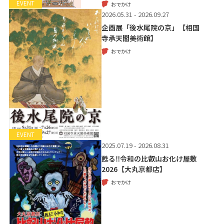
EVENT
おでかけ
2026.05.31 - 2026.09.27
企画展「後水尾院の京」【相国
寺承天閣美術館】
おでかけ
EVENT
2025.07.19 - 2026.08.31
甦る‼令和の比叡山お化け屋敷
2026【大丸京都店】
おでかけ