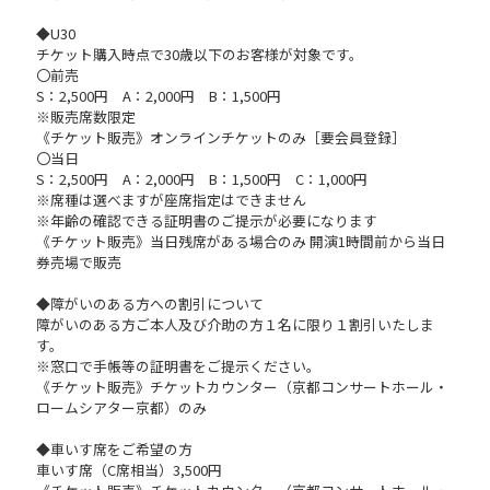
◆U30
チケット購入時点で30歳以下のお客様が対象です。
〇前売
S：2,500円 A：2,000円 B：1,500円
※販売席数限定
《チケット販売》オンラインチケットのみ［要会員登録］
〇当日
S：2,500円 A：2,000円 B：1,500円 C：1,000円
※席種は選べますが座席指定はできません
※年齢の確認できる証明書のご提示が必要になります
《チケット販売》当日残席がある場合のみ 開演1時間前から当日
券売場で販売
◆障がいのある方への割引について
障がいのある方ご本人及び介助の方１名に限り１割引いたしま
す。
※窓口で手帳等の証明書をご提示ください。
《チケット販売》チケットカウンター（京都コンサートホール・
ロームシアター京都）のみ
◆車いす席をご希望の方
車いす席（C席相当）3,500円