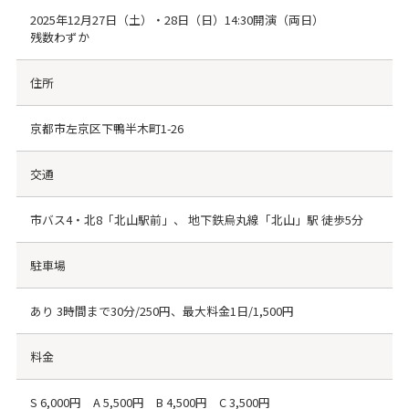
2025年12月27日（土）・28日（日）14:30開演（両日）
残数わずか
住所
京都市左京区下鴨半木町1-26
交通
市バス4・北8「北山駅前」、 地下鉄烏丸線「北山」駅 徒歩5分
駐車場
あり 3時間まで30分/250円、最大料金1日/1,500円
料金
S 6,000円 A 5,500円 B 4,500円 C 3,500円