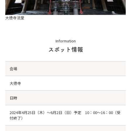
大徳寺法堂
Information
スポット情報
会場
大徳寺
日時
2024年4月25日（木）～6月2日（日）予定 10：00～16：00（受
付終了）