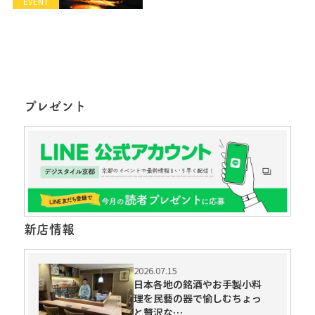
EVENT
プレゼント
新店情報
2026.07.15
日本各地の銘酒やお手製小料
理を民藝の器で愉しむちょっ
と贅沢な…