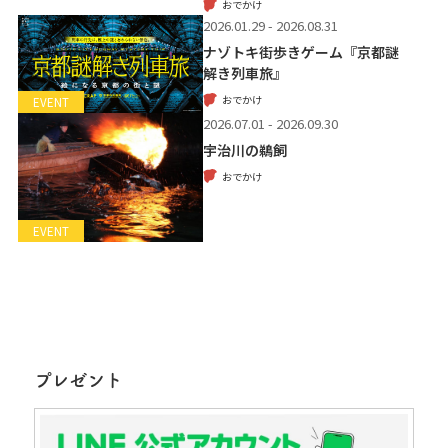
おでかけ
2026.01.29 - 2026.08.31
ナゾトキ街歩きゲーム『京都謎
解き列車旅』
おでかけ
EVENT
2026.07.01 - 2026.09.30
宇治川の鵜飼
おでかけ
EVENT
プレゼント