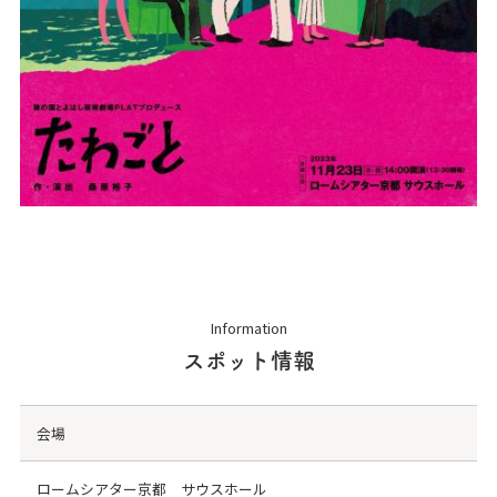
Information
スポット情報
会場
ロームシアター京都 サウスホール