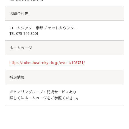
お問合せ先
ロームシアター京都 チケットカウンター
TEL
075-746-3201
ホームページ
https://rohmtheatrekyoto.jp/event/103751/
補足情報
※ヒアリングループ・託児サービスあり
詳しくはホームページをご参照ください。