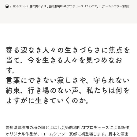
京イベント
穂の国とよはし芸術劇場PLAT プロデュース「たわごと」【ロームシアター京都】
寄る辺なき人々の生きづらさに焦点を
当て、今を生きる人々を見つめなお
す。
言葉にできない寂しさや、守られない
約束、行き場のない声、私たちは何を
よすがに生きていくのか。
愛知県豊橋市の穂の国とよはし芸術劇場PLATプロデュースによる新作
オリジナル作品が、ロームシアター京都に初登場します。脚本と演出