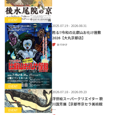
EVENT
2025.07.19 - 2026.08.31
甦る‼令和の比叡山お化け屋敷
2026【大丸京都店】
おでかけ
EVENT
2026.07.18 - 2026.09.23
浮世絵スーパークリエイター 歌
川国芳展【京都市京セラ美術館
…
EVENT