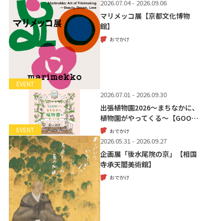
2026.07.04 - 2026.09.06
マリメッコ展【京都文化博物
館】
おでかけ
EVENT
2026.07.01 - 2026.09.30
出張植物園2026～まちなかに、
植物園がやってくる～【GOO…
EVENT
おでかけ
2026.05.31 - 2026.09.27
企画展「後水尾院の京」【相国
寺承天閣美術館】
おでかけ