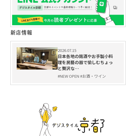
新店情報
2026.07.15
日本各地の銘酒やお手製小料
理を民藝の器で愉しむちょっ
と贅沢な…
#NEW OPEN #お酒・ワイン