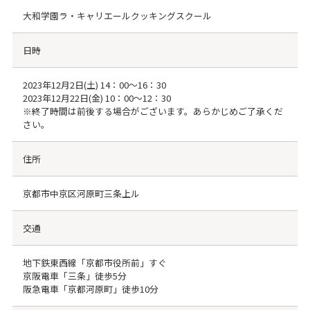
大和学園ラ・キャリエールクッキングスクール
日時
2023年12月2日(土) 14：00～16：30
2023年12月22日(金) 10：00～12：30
※終了時間は前後する場合がございます。あらかじめご了承くだ
さい。
住所
京都市中京区河原町三条上ル
交通
地下鉄東西線「京都市役所前」すぐ
京阪電車「三条」徒歩5分
阪急電車「京都河原町」徒歩10分