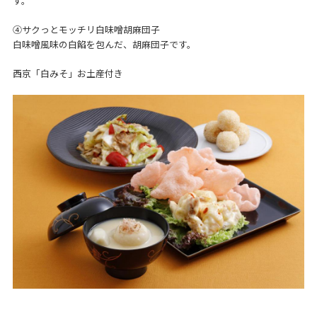
す。
④サクっとモッチリ白味噌胡麻団子
白味噌風味の白餡を包んだ、胡麻団子です。
西京「白みそ」お土産付き