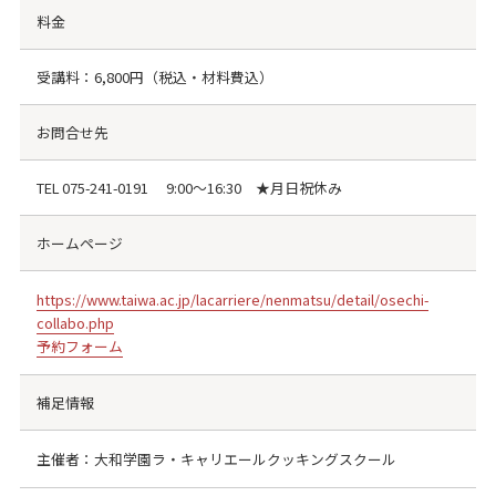
料金
受講料：6,800円（税込・材料費込）
お問合せ先
TEL
075-241-0191
9:00～16:30 ★月日祝休み
ホームページ
https://www.taiwa.ac.jp/lacarriere/nenmatsu/detail/osechi-
collabo.php
予約フォーム
補足情報
主催者：大和学園ラ・キャリエールクッキングスクール