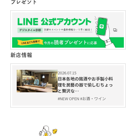
プレゼント
新店情報
2026.07.15
日本各地の銘酒やお手製小料
理を民藝の器で愉しむちょっ
と贅沢な…
#NEW OPEN #お酒・ワイン