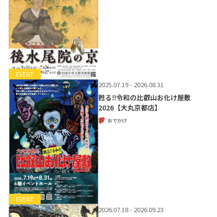
EVENT
2025.07.19 - 2026.08.31
甦る‼令和の比叡山お化け屋敷
2026【大丸京都店】
おでかけ
EVENT
2026.07.18 - 2026.09.23