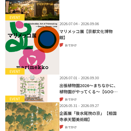
EVENT
2026.07.04 - 2026.09.06
マリメッコ展【京都文化博物
館】
おでかけ
EVENT
2026.07.01 - 2026.09.30
出張植物園2026～まちなかに、
植物園がやってくる～【GOO…
EVENT
おでかけ
2026.05.31 - 2026.09.27
企画展「後水尾院の京」【相国
寺承天閣美術館】
おでかけ