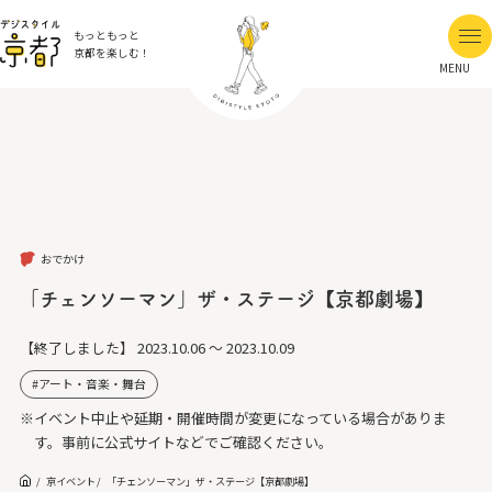
もっともっと
京都を楽しむ！
MENU
おでかけ
「チェンソーマン」ザ・ステージ【京都劇場】
【終了しました】
2023.10.06 ～ 2023.10.09
アート・音楽・舞台
※イベント中止や延期・開催時間が変更になっている場合がありま
す。事前に公式サイトなどでご確認ください。
京イベント
「チェンソーマン」ザ・ステージ【京都劇場】