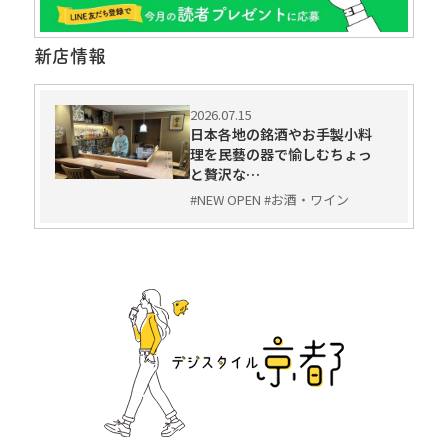
新店情報
2026.07.15
日本各地の銘酒やお手製小料
理を民藝の器で愉しむちょっ
と贅沢な…
#NEW OPEN #お酒・ワイン