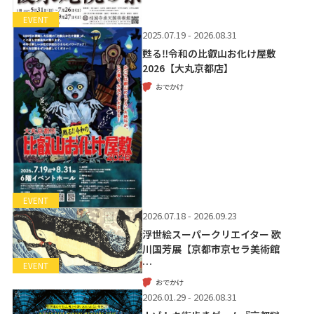
EVENT
2025.07.19 - 2026.08.31
甦る‼令和の比叡山お化け屋敷
2026【大丸京都店】
おでかけ
EVENT
2026.07.18 - 2026.09.23
浮世絵スーパークリエイター 歌
川国芳展【京都市京セラ美術館
…
EVENT
おでかけ
2026.01.29 - 2026.08.31