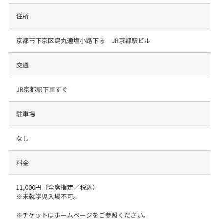
住所
京都市下京区烏丸通塩小路下る JR京都駅ビル
交通
JR京都駅下車すぐ
駐車場
なし
料金
11,000円（全席指定／税込）
※未就学児入場不可。
※チケットはホームページをご参照ください。