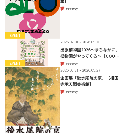
館】
おでかけ
EVENT
2026.07.01 - 2026.09.30
出張植物園2026～まちなかに、
植物園がやってくる～【GOO…
EVENT
おでかけ
2026.05.31 - 2026.09.27
企画展「後水尾院の京」【相国
寺承天閣美術館】
おでかけ