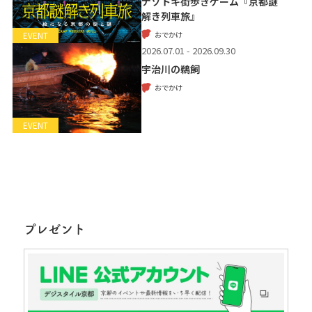
ナゾトキ街歩きゲーム『京都謎
解き列車旅』
おでかけ
EVENT
2026.07.01 - 2026.09.30
宇治川の鵜飼
おでかけ
EVENT
プレゼント