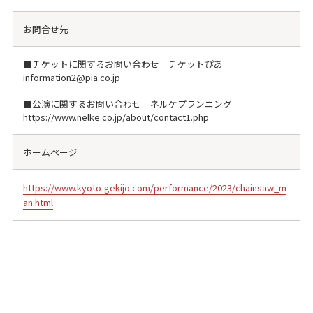
お問合せ先
■チケットに関するお問い合わせ チケットぴあ
information2@pia.co.jp
■公演に関するお問い合わせ ネルケプランニング
https://www.nelke.co.jp/about/contact1.php
ホームページ
https://www.kyoto-gekijo.com/performance/2023/chainsaw_m
an.html