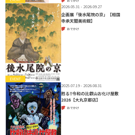
おでかけ
2026.05.31 - 2026.09.27
企画展「後水尾院の京」【相国
寺承天閣美術館】
おでかけ
EVENT
2025.07.19 - 2026.08.31
甦る‼令和の比叡山お化け屋敷
2026【大丸京都店】
おでかけ