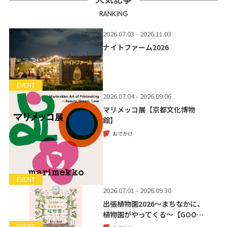
RANKING
2026.07.03 - 2026.11.03
ナイトファーム2026
EVENT
2026.07.04 - 2026.09.06
マリメッコ展【京都文化博物
館】
おでかけ
EVENT
2026.07.01 - 2026.09.30
出張植物園2026～まちなかに、
植物園がやってくる～【GOO…
EVENT