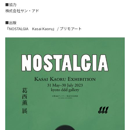
■協力
株式会社サン・アド
■出版
『NOSTALGIA Kasai Kaoru』 / プリモアート