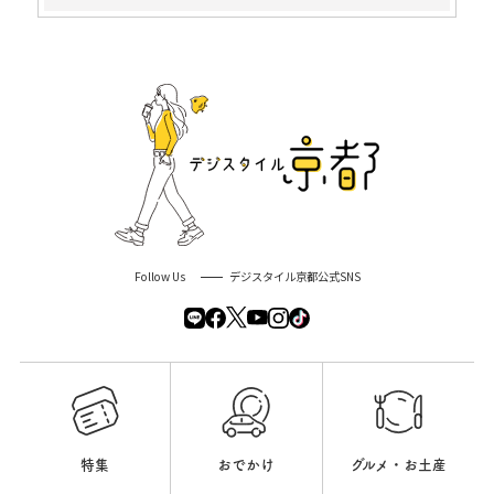
Follow Us
デジスタイル京都公式SNS
特集
おでかけ
グルメ・お土産