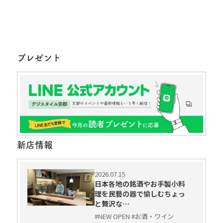
プレゼント
新店情報
2026.07.15
日本各地の銘酒やお手製小料
理を民藝の器で愉しむちょっ
と贅沢な…
#NEW OPEN #お酒・ワイン