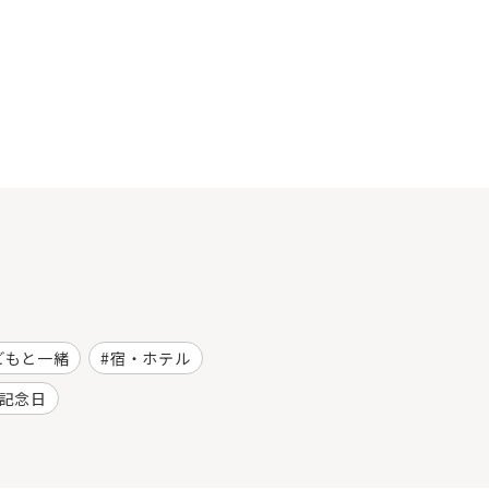
どもと一緒
宿・ホテル
記念日