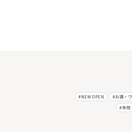
NEW OPEN
お酒・
寺院