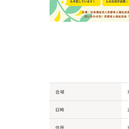
会場
日時
住所