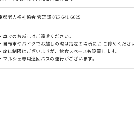
京都老人福祉協会 管理部 075 641 6625
・車でのお越しはご遠慮ください。
・自転車やバイクでお越しの際は指定の場所にお こ停めくださ
・席に制限はございますが、飲食スペースも設置します。
・マルシェ専用巡回バスの運行がございます。