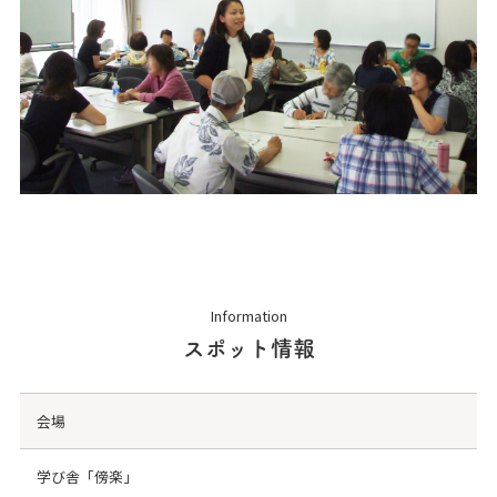
Information
スポット情報
会場
学び舎「傍楽」