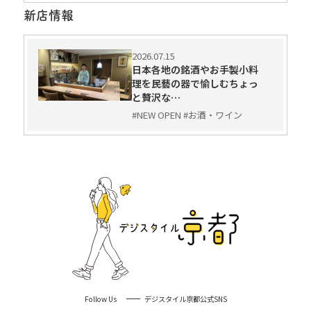
新店情報
2026.07.15
日本各地の銘酒やお手製小料
理を民藝の器で愉しむちょっ
と贅沢な…
#NEW OPEN #お酒・ワイン
Follow Us
デジスタイル京都公式SNS