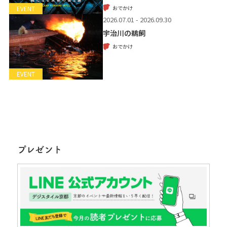
おでかけ
EVENT
2026.07.01 - 2026.09.30
宇治川の鵜飼
おでかけ
EVENT
プレゼント