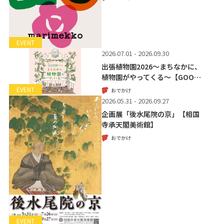
EVENT
2026.07.01 - 2026.09.30
出張植物園2026～まちなかに、
植物園がやってくる～【GOO…
EVENT
おでかけ
2026.05.31 - 2026.09.27
企画展「後水尾院の京」【相国
寺承天閣美術館】
おでかけ
EVENT