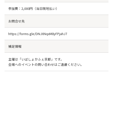
参加費：2,000円（当日現地払い）
お問合せ先
https://forms.gle/DNJXNqxM8yFPjahJ7
補足情報
主催は「いばしょかふぇ京都」です。
会場へのイベントの問い合わせはご遠慮ください。