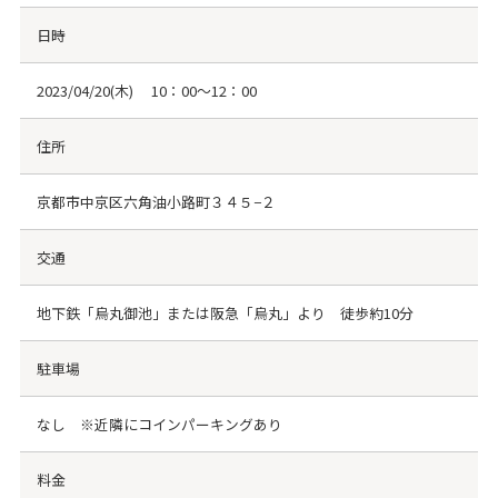
日時
2023/04/20(木) 10：00～12：00
住所
京都市中京区六角油小路町３４５−２
交通
地下鉄「烏丸御池」または阪急「烏丸」より 徒歩約10分
駐車場
なし ※近隣にコインパーキングあり
料金