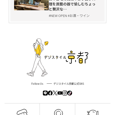
理を民藝の器で愉しむちょっ
と贅沢な…
#NEW OPEN #お酒・ワイン
Follow Us
デジスタイル京都公式SNS