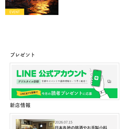
EVENT
プレゼント
新店情報
2026.07.15
日本各地の銘酒やお手製小料