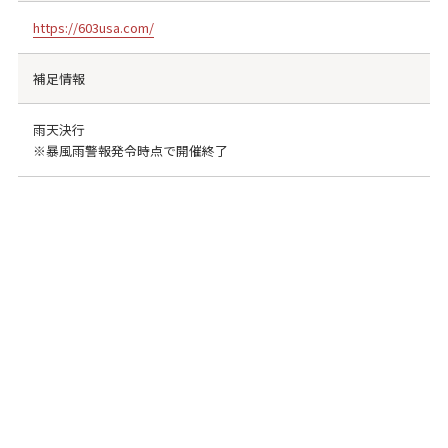
https://603usa.com/
補足情報
雨天決行
※暴風雨警報発令時点で開催終了