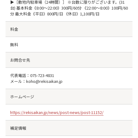
▶［敷地内駐車場（24時間）］ ※台数に限りがございます。(31
台) 基本料金《8:00～22:00》300円/60分 《22:00～8:00》100円/60
分 最大料金《平日》800円/日 《休日》1,100円/日
料金
無料
お問合せ先
代表電話：
075-723-4831
メール：koho@rekisaikan.jp
ホームページ
https://rekisaikan.jp/news/post-news/post-11152/
補足情報