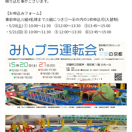
映り込む事がございます。
【お申込みフォーム】
事前申込/1組4名様まで/1組につき①～⑥の内の1枠申込可(入替制)
・5/20(土) ① 10:00～11:30 ②12:00～13:30 ③13:45～15:00
・5/21(日) ④ 10:00～11:30 ⑤ 12:00～13:30 ⑥13:45～15:00