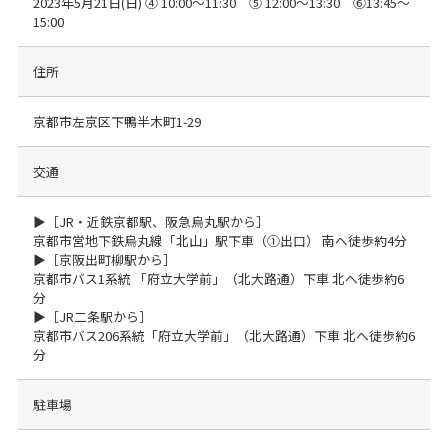
2023年5月21日(日) ④ 10:00～11:30 ⑤ 12:00～13:30 ⑥13:45～
15:00
住所
京都市左京区下鴨半木町1-29
交通
▶［JR・近鉄京都駅、阪急烏丸駅から］
京都市営地下鉄烏丸線「北山」駅下車（①出口） 南へ徒歩約4分
▶［京阪出町柳駅から］
京都市バス1系統 「府立大学前」（北大路通）下車 北へ徒歩約6
分
▶［JR二条駅から］
京都市バス206系統「府立大学前」（北大路通）下車 北へ徒歩約6
分
駐車場