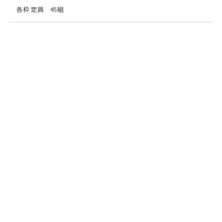
各枠 定員 45組