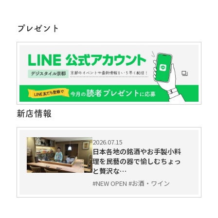
プレゼント
新店情報
2026.07.15
日本各地の銘酒やお手製小料
理を民藝の器で愉しむちょっ
と贅沢な…
#NEW OPEN #お酒・ワイン