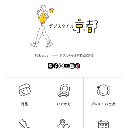
Follow Us
デジスタイル京都公式SNS
特集
おでかけ
グルメ・お土産