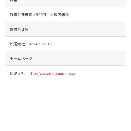
庭園と神像館／500円 ※境内無料
お問合せ先
松尾大社
075-871-5016
ホームページ
松尾大社
http://www.matsunoo.or.jp