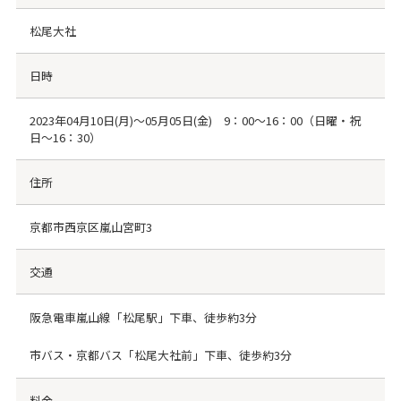
松尾大社
日時
2023年04月10日(月)～05月05日(金) 9：00～16：00（日曜・祝
日～16：30）
住所
京都市西京区嵐山宮町3
交通
阪急電車嵐山線「松尾駅」下車、徒歩約3分
市バス・京都バス「松尾大社前」下車、徒歩約3分
料金