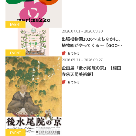
EVENT
2026.07.01 - 2026.09.30
出張植物園2026～まちなかに、
植物園がやってくる～【GOO…
EVENT
おでかけ
2026.05.31 - 2026.09.27
企画展「後水尾院の京」【相国
寺承天閣美術館】
おでかけ
EVENT