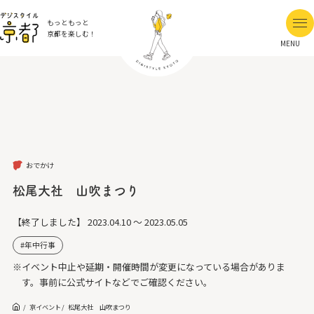
もっともっと
京都を楽しむ！
MENU
おでかけ
松尾大社 山吹まつり
【終了しました】
2023.04.10 ～ 2023.05.05
年中行事
※イベント中止や延期・開催時間が変更になっている場合がありま
す。事前に公式サイトなどでご確認ください。
京イベント
松尾大社 山吹まつり