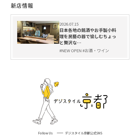
新店情報
2026.07.15
日本各地の銘酒やお手製小料
理を民藝の器で愉しむちょっ
と贅沢な…
#NEW OPEN #お酒・ワイン
Follow Us
デジスタイル京都公式SNS