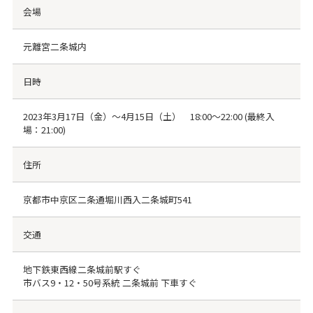
会場
元離宮二条城内
日時
2023年3月17日（金）〜4月15日（土） 18:00～22:00 (最終入
場：21:00)
住所
京都市中京区二条通堀川西入二条城町541
交通
地下鉄東西線二条城前駅すぐ
市バス9・12・50号系統 二条城前 下車すぐ