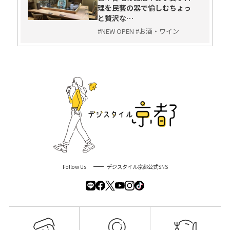
理を民藝の器で愉しむちょっ
と贅沢な…
#NEW OPEN #お酒・ワイン
Follow Us
デジスタイル京都公式SNS