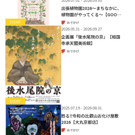
2026.07.01 - 2026.09.30
出張植物園2026～まちなかに、
植物園がやってくる～【GOO…
EVENT
おでかけ
2026.05.31 - 2026.09.27
企画展「後水尾院の京」【相国
寺承天閣美術館】
おでかけ
EVENT
2025.07.19 - 2026.08.31
甦る‼令和の比叡山お化け屋敷
2026【大丸京都店】
おでかけ