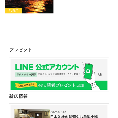
EVENT
プレゼント
新店情報
2026.07.15
日本各地の銘酒やお手製小料