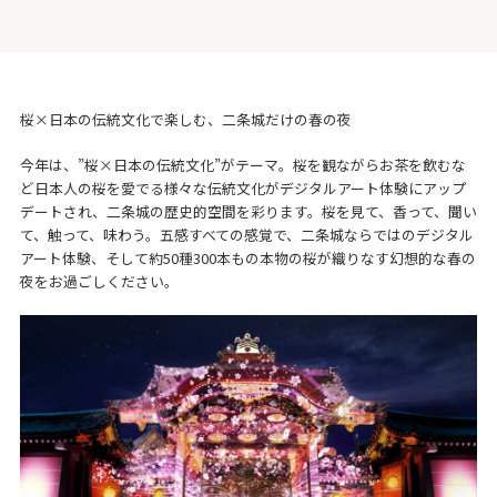
桜×日本の伝統文化で楽しむ、二条城だけの春の夜
今年は、”桜×日本の伝統文化”がテーマ。桜を観ながらお茶を飲むな
ど日本人の桜を愛でる様々な伝統文化がデジタルアート体験にアップ
デートされ、二条城の歴史的空間を彩ります。桜を見て、香って、聞い
て、触って、味わう。五感すべての感覚で、二条城ならではのデジタル
アート体験、そして約50種300本もの本物の桜が織りなす幻想的な春の
夜をお過ごしください。