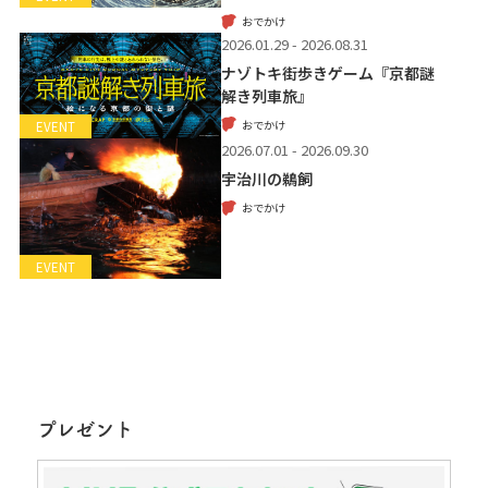
おでかけ
2026.01.29 - 2026.08.31
ナゾトキ街歩きゲーム『京都謎
解き列車旅』
おでかけ
EVENT
2026.07.01 - 2026.09.30
宇治川の鵜飼
おでかけ
EVENT
プレゼント