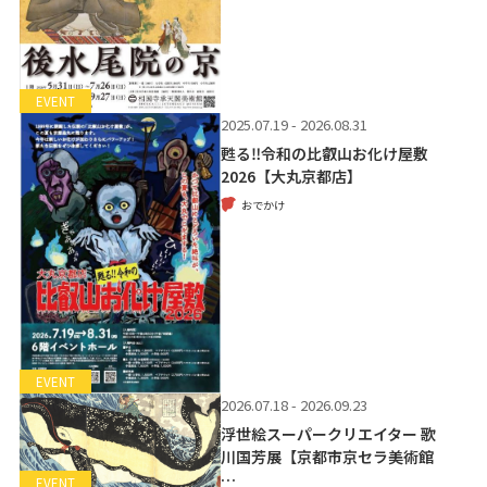
EVENT
2025.07.19 - 2026.08.31
甦る‼令和の比叡山お化け屋敷
2026【大丸京都店】
おでかけ
EVENT
2026.07.18 - 2026.09.23
浮世絵スーパークリエイター 歌
川国芳展【京都市京セラ美術館
…
EVENT