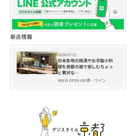
新店情報
2026.07.15
日本各地の銘酒やお手製小料
理を民藝の器で愉しむちょっ
と贅沢な…
#NEW OPEN #お酒・ワイン