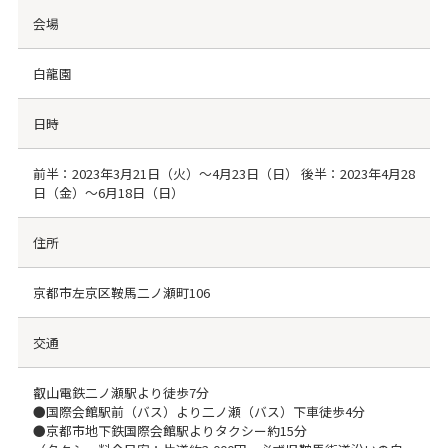
会場
白龍園
日時
前半：2023年3月21日（火）〜4月23日（日） 後半：2023年4月28
日（金）〜6月18日（日）
住所
京都市左京区鞍馬二ノ瀬町106
交通
叡山電鉄二ノ瀬駅より徒歩7分
●国際会館駅前（バス）より二ノ瀬（バス）下車徒歩4分
●京都市地下鉄国際会館駅よりタクシー約15分