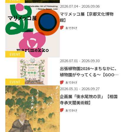
2026.07.04 - 2026.09.06
マリメッコ展【京都文化博物
館】
おでかけ
EVENT
2026.07.01 - 2026.09.30
出張植物園2026～まちなかに、
植物園がやってくる～【GOO…
EVENT
おでかけ
2026.05.31 - 2026.09.27
企画展「後水尾院の京」【相国
寺承天閣美術館】
おでかけ