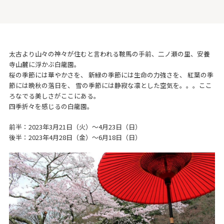
太古より山々の神々が住むと言われる鞍馬の手前、二ノ瀬の里、安養
寺山麓に浮かぶ白龍園。
桜の季節には華やかさを、 新緑の季節には生命の力強さを、 紅葉の季
節には晩秋の落日を、 雪の季節には静寂な凛とした空気を。。。ここ
ろなでる美しさがここにある。
四季折々を感じるの白龍園。
前半：2023年3月21日（火）〜4月23日（日）
後半：2023年4月28日（金）〜6月18日（日）