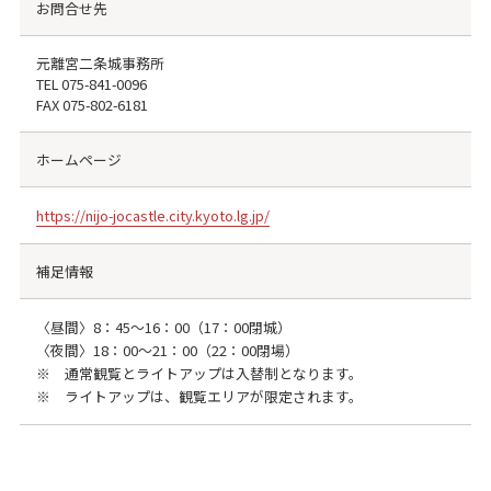
お問合せ先
元離宮二条城事務所
TEL
075-841-0096
FAX
075-802-6181
ホームページ
https://nijo-jocastle.city.kyoto.lg.jp/
補足情報
〈昼間〉8：45～16：00（17：00閉城）
〈夜間〉18：00～21：00（22：00閉場）
※ 通常観覧とライトアップは入替制となります。
※ ライトアップは、観覧エリアが限定されます。