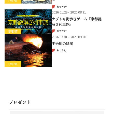
…
EVENT
おでかけ
2026.01.29 - 2026.08.31
ナゾトキ街歩きゲーム『京都謎
解き列車旅』
おでかけ
EVENT
2026.07.01 - 2026.09.30
宇治川の鵜飼
おでかけ
EVENT
プレゼント