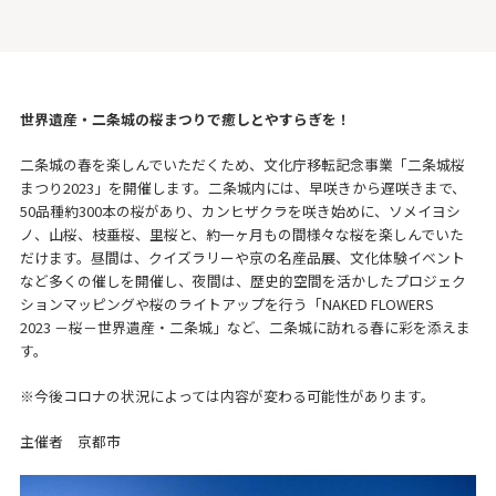
世界遺産・二条城の桜まつりで癒しとやすらぎを！
二条城の春を楽しんでいただくため、文化庁移転記念事業「二条城桜
まつり2023」を開催します。二条城内には、早咲きから遅咲きまで、
50品種約300本の桜があり、カンヒザクラを咲き始めに、ソメイヨシ
ノ、山桜、枝垂桜、里桜と、約一ヶ月もの間様々な桜を楽しんでいた
だけます。昼間は、クイズラリーや京の名産品展、文化体験イベント
など多くの催しを開催し、夜間は、歴史的空間を活かしたプロジェク
ションマッピングや桜のライトアップを行う「NAKED FLOWERS
2023 －桜－世界遺産・二条城」など、二条城に訪れる春に彩を添えま
す。
※今後コロナの状況によっては内容が変わる可能性があります。
主催者 京都市