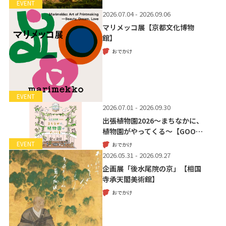
EVENT
2026.07.04 - 2026.09.06
マリメッコ展【京都文化博物
館】
おでかけ
EVENT
2026.07.01 - 2026.09.30
出張植物園2026～まちなかに、
植物園がやってくる～【GOO…
EVENT
おでかけ
2026.05.31 - 2026.09.27
企画展「後水尾院の京」【相国
寺承天閣美術館】
おでかけ