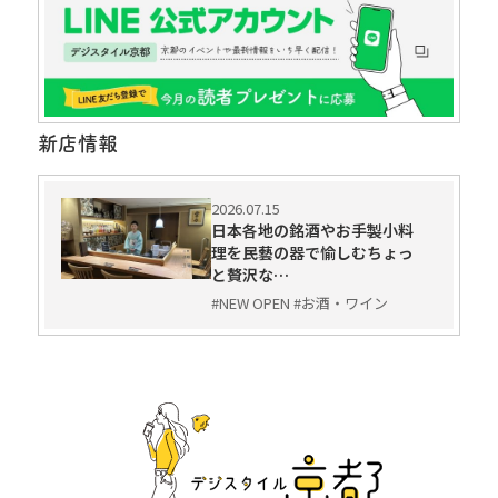
新店情報
2026.07.15
日本各地の銘酒やお手製小料
理を民藝の器で愉しむちょっ
と贅沢な…
#NEW OPEN #お酒・ワイン