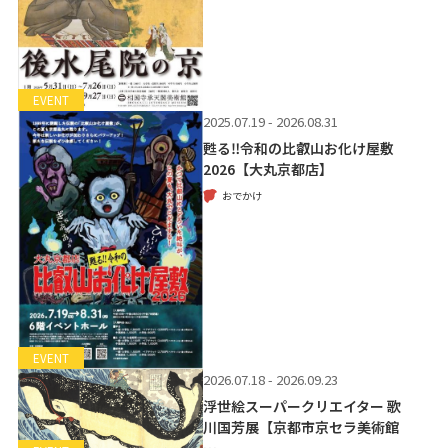
EVENT
2025.07.19 - 2026.08.31
甦る‼令和の比叡山お化け屋敷
2026【大丸京都店】
おでかけ
EVENT
2026.07.18 - 2026.09.23
浮世絵スーパークリエイター 歌
川国芳展【京都市京セラ美術館