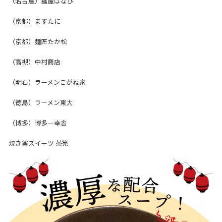
（名古屋）麺屋はなび
（京都）ますたに
（京都）麺匠たか松
（高槻）中村商店
（明石）ラーメンこがね家
（徳島）ラーメン東大
（博多）博多一幸舎
焼き釜スイーツ 茶筅