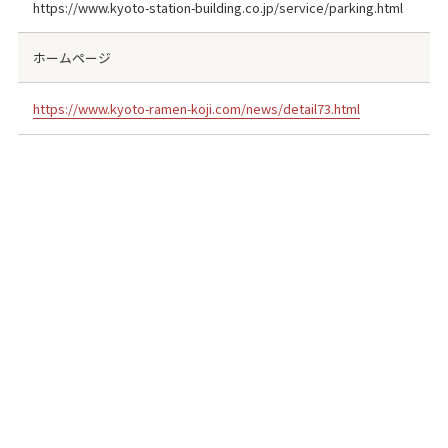
https://www.kyoto-station-building.co.jp/service/parking.html
ホームページ
https://www.kyoto-ramen-koji.com/news/detail73.html