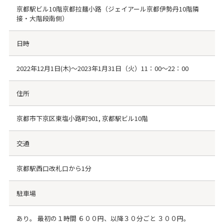
京都駅ビル10階京都拉麺小路（ジェイアール京都伊勢丹10階隣
接・大階段南側）
日時
2022年12月1日(木)～2023年1月31日（火）11：00～22：00
住所
京都市下京区東塩小路町901, 京都駅ビル10階
交通
京都駅西口改札口から1分
駐車場
あり。 最初の１時間 ６００円、以降３０分ごと ３００円。