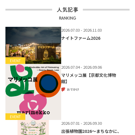
人気記事
RANKING
2026.07.03 - 2026.11.03
ナイトファーム2026
EVENT
2026.07.04 - 2026.09.06
マリメッコ展【京都文化博物
館】
おでかけ
EVENT
2026.07.01 - 2026.09.30
出張植物園2026～まちなかに、