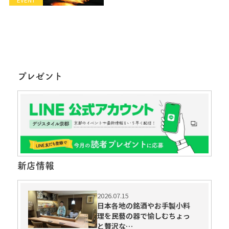
プレゼント
新店情報
2026.07.15
日本各地の銘酒やお手製小料
理を民藝の器で愉しむちょっ
と贅沢な…