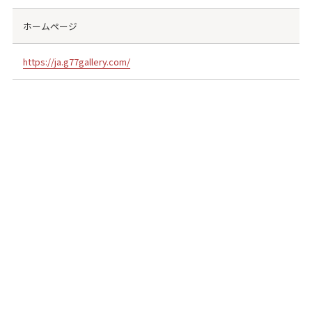
ホームページ
https://ja.g77gallery.com/