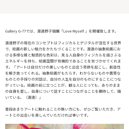
Gallery G-77では、渡邉野子個展「Love Myself 」を開催致します。
渡邉野子の現在のコンセプトはフィジカルとデジタルが混在する世界
で、絵画の新しい魅力をかたちづくることです。渡邉の抽象絵画にお
ける多様な線と魅惑的な色彩は、見る人自身のフィジカルを揺さぶる
エネルギーを持ち、絵画空間が有機的であることを気づかせてくれま
す。「アートは自分だけの美しいものと出会う奇跡を起こし、創造性
を解き放ってくれる。抽象絵画がもたらす、わからないものや異質な
ものとの手探りの対話は、自分の人生を自分のものにすることにつな
がっている。絵画の前に立つことが、観る人にとっても、ありのまま
の自身を愛し、自身について話すことにつながることを期待して、描
いている。（渡邉）」
普段あまりアートに触れることの無い方にも、ぜひご覧いただき、ア
ートとの出会いを楽しんでいただければ幸いです。