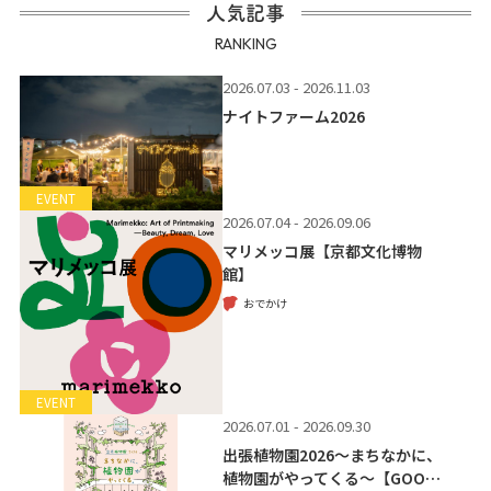
人気記事
RANKING
2026.07.03 - 2026.11.03
ナイトファーム2026
EVENT
2026.07.04 - 2026.09.06
マリメッコ展【京都文化博物
館】
おでかけ
EVENT
2026.07.01 - 2026.09.30
出張植物園2026～まちなかに、
植物園がやってくる～【GOO…