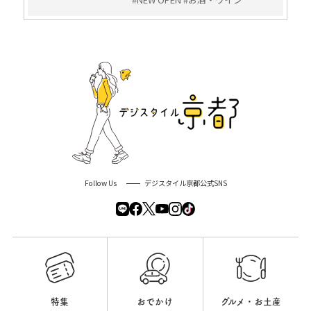
Follow Us
デジスタイル京都公式SNS
特集
おでかけ
グルメ・お土産