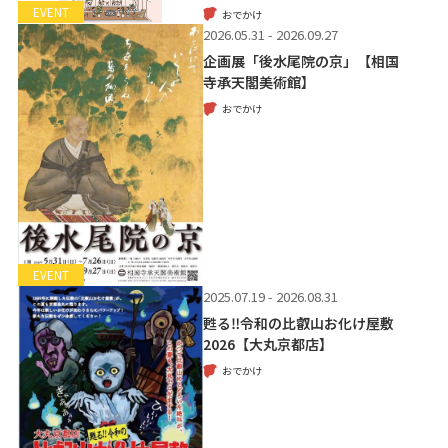
EVENT
おでかけ
2026.05.31 - 2026.09.27
企画展「後水尾院の京」【相国
寺承天閣美術館】
おでかけ
EVENT
2025.07.19 - 2026.08.31
甦る‼令和の比叡山お化け屋敷
2026【大丸京都店】
おでかけ