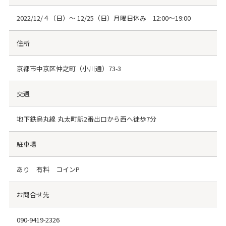
2022/12/４（日）～ 12/25（日）月曜日休み 12:00～19:00
住所
京都市中京区仲之町（小川通）73-3
交通
地下鉄烏丸線 丸太町駅2番出口から西へ徒歩7分
駐車場
あり 有料 コインP
お問合せ先
090-9419-2326