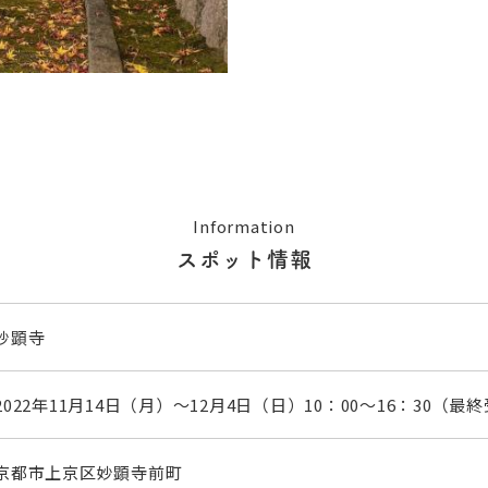
Information
スポット情報
妙顕寺
2022年11月14日（月）～12月4日（日）10：00～16：30（最終
京都市上京区妙顕寺前町