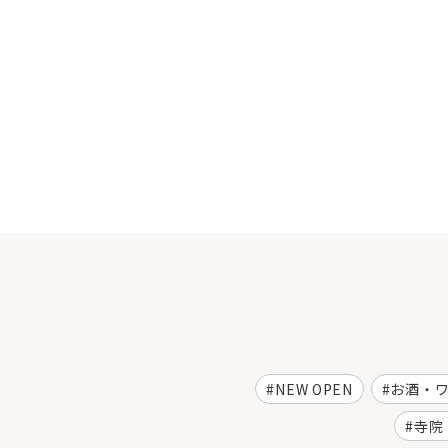
NEW OPEN
お酒・
寺院