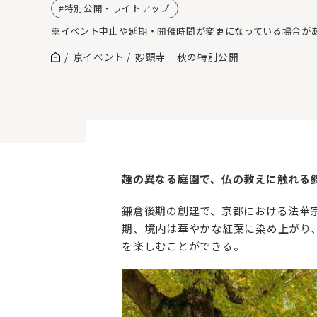
特別公開・ライトアップ
※イベント中止や延期・開催時間が変更になっている場合が
京イベント
妙顕寺 秋の特別公開
趣の異なる庭園で、仏の教えに触れる
鎌倉後期の創建で、京都における法華
期、境内は華やかな紅葉に染め上がり
を楽しむことができる。