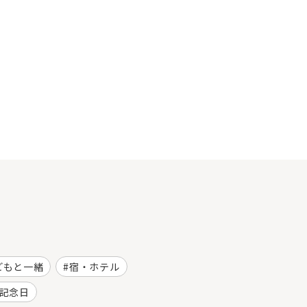
どもと一緒
宿・ホテル
記念日