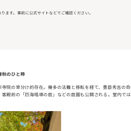
あります。事前に公式サイトなどでご確認ください。
錦秋のひと時
宗寺院の草分け的存在。幾多の法難と移転を経て、豊臣秀吉の命
、客殿前の「四海唱導の庭」などの庭園も公開される。堂内では