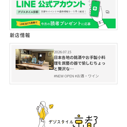
新店情報
2026.07.15
日本各地の銘酒やお手製小料
理を民藝の器で愉しむちょっ
と贅沢な…
#NEW OPEN #お酒・ワイン