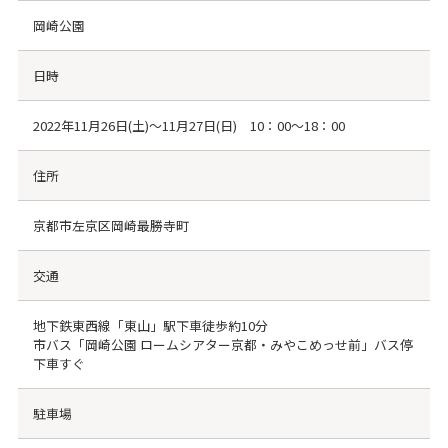
岡崎公園
日時
2022年11月26日(土)～11月27日(日) 10：00～18：00
住所
京都市左京区岡崎最勝寺町
交通
地下鉄東西線「東山」駅下車徒歩約10分
市バス「岡崎公園 ロームシアター京都・みやこめっせ前」バス停
下車すぐ
駐車場