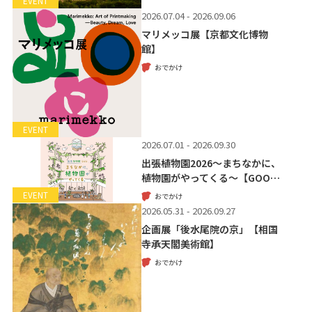
EVENT
2026.07.04 - 2026.09.06
マリメッコ展【京都文化博物
館】
おでかけ
EVENT
2026.07.01 - 2026.09.30
出張植物園2026～まちなかに、
植物園がやってくる～【GOO…
EVENT
おでかけ
2026.05.31 - 2026.09.27
企画展「後水尾院の京」【相国
寺承天閣美術館】
おでかけ