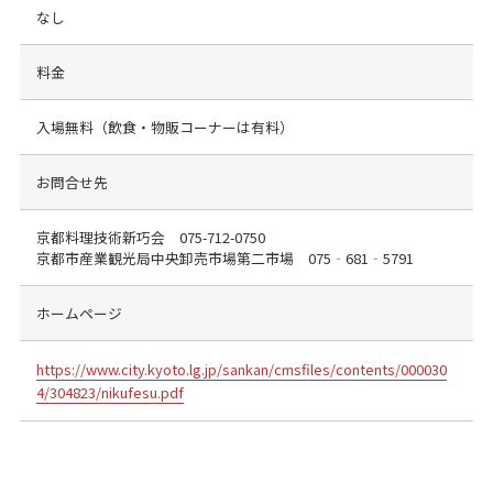
なし
料金
入場無料（飲食・物販コーナーは有料）
お問合せ先
京都料理技術新巧会
075-712-0750
京都市産業観光局中央卸売市場第二市場 075‐681‐5791
ホームページ
https://www.city.kyoto.lg.jp/sankan/cmsfiles/contents/000030
4/304823/nikufesu.pdf