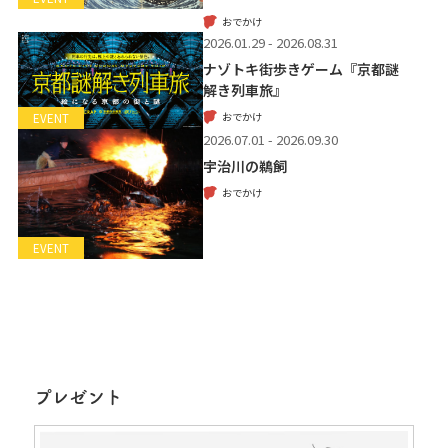
おでかけ
2026.01.29 - 2026.08.31
ナゾトキ街歩きゲーム『京都謎
解き列車旅』
おでかけ
EVENT
2026.07.01 - 2026.09.30
宇治川の鵜飼
おでかけ
EVENT
プレゼント