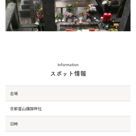
Information
スポット情報
会場
京都霊山護国神社
日時