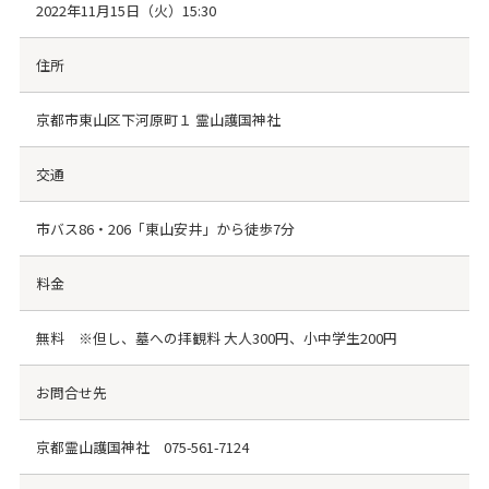
2022年11月15日（火）15:30
住所
京都市東山区下河原町１ 霊山護国神社
交通
市バス86・206「東山安井」から徒歩7分
料金
無料 ※但し、墓への拝観料 大人300円、小中学生200円
お問合せ先
京都霊山護国神社
075-561-7124