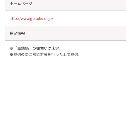
ホームページ
http://www.gokoku.or.jp/
補足情報
※「軍鶏鍋」の振舞いは未定。
※参列の際は感染対策を行った上で参列。