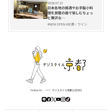
2026.07.15
日本各地の銘酒やお手製小料
理を民藝の器で愉しむちょっ
と贅沢な…
#NEW OPEN #お酒・ワイン
Follow Us
デジスタイル京都公式SNS